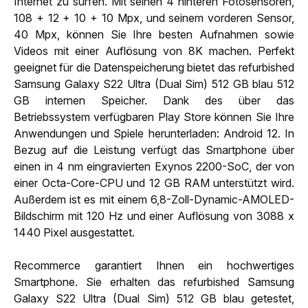
Internet zu surfen. Mit seinen 4 hinteren Fotosensoren,
108 + 12 + 10 + 10 Mpx, und seinem vorderen Sensor,
40 Mpx, können Sie Ihre besten Aufnahmen sowie
Videos mit einer Auflösung von 8K machen. Perfekt
geeignet für die Datenspeicherung bietet das refurbished
Samsung Galaxy S22 Ultra (Dual Sim) 512 GB blau 512
GB internen Speicher. Dank des über das
Betriebssystem verfügbaren Play Store können Sie Ihre
Anwendungen und Spiele herunterladen: Android 12. In
Bezug auf die Leistung verfügt das Smartphone über
einen in 4 nm eingravierten Exynos 2200-SoC, der von
einer Octa-Core-CPU und 12 GB RAM unterstützt wird.
Außerdem ist es mit einem 6,8-Zoll-Dynamic-AMOLED-
Bildschirm mit 120 Hz und einer Auflösung von 3088 x
1440 Pixel ausgestattet.
Recommerce garantiert Ihnen ein hochwertiges
Smartphone. Sie erhalten das refurbished Samsung
Galaxy S22 Ultra (Dual Sim) 512 GB blau getestet,