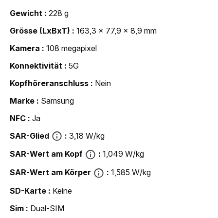
Gewicht
228 g
Grösse (LxBxT)
163,3 x 77,9 x 8,9 mm
Kamera
108 megapixel
Konnektivität
5G
Kopfhöreranschluss
Nein
Marke
Samsung
NFC
Ja
SAR-Glied
3,18 W/kg
SAR-Wert am Kopf
1,049 W/kg
SAR-Wert am Körper
1,585 W/kg
SD-Karte
Keine
Sim
Dual-SIM