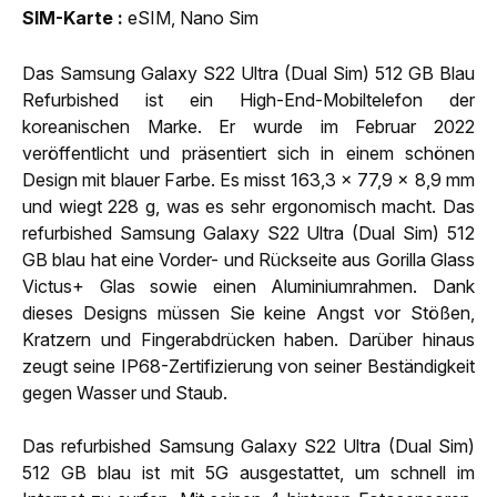
SIM-Karte
eSIM, Nano Sim
Das Samsung Galaxy S22 Ultra (Dual Sim) 512 GB Blau
Refurbished ist ein High-End-Mobiltelefon der
koreanischen Marke. Er wurde im Februar 2022
veröffentlicht und präsentiert sich in einem schönen
Design mit blauer Farbe. Es misst 163,3 x 77,9 x 8,9 mm
und wiegt 228 g, was es sehr ergonomisch macht. Das
refurbished Samsung Galaxy S22 Ultra (Dual Sim) 512
GB blau hat eine Vorder- und Rückseite aus Gorilla Glass
Victus+ Glas sowie einen Aluminiumrahmen. Dank
dieses Designs müssen Sie keine Angst vor Stößen,
Kratzern und Fingerabdrücken haben. Darüber hinaus
zeugt seine IP68-Zertifizierung von seiner Beständigkeit
gegen Wasser und Staub.
Das refurbished Samsung Galaxy S22 Ultra (Dual Sim)
512 GB blau ist mit 5G ausgestattet, um schnell im