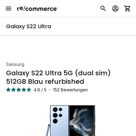
Galaxy S22 Ultra
Samsung
Galaxy S22 Ultra 5G (dual sim)
512GB Blau refurbished
4.6
/
5
-
152
Bewertungen