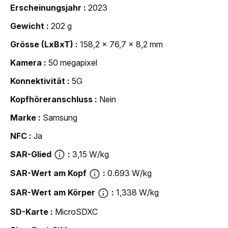
Erscheinungsjahr
2023
Gewicht
202 g
Grösse (LxBxT)
158,2 x 76,7 x 8,2 mm
Kamera
50 megapixel
Konnektivität
5G
Kopfhöreranschluss
Nein
Marke
Samsung
NFC
Ja
SAR-Glied
3,15 W/kg
SAR-Wert am Kopf
0.693 W/kg
SAR-Wert am Körper
1,338 W/kg
SD-Karte
MicroSDXC