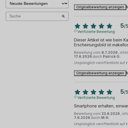
Originalbewertung anzeigen
5
/
Verifizierte Bewertung
Dieser Artikel ist wie beim 
Erscheinungsbild ist makello
Bewertung vom
8.7.2026
, inf
17.6.2026
durch
Patrick G.
Ursprünglich veröffentlicht auf
Originalbewertung anzeigen
5
/
Verifizierte Bewertung
Smartphone erhalten, einwan
Bewertung vom
23.6.2026
, in
7.6.2026
durch
M.H.
Ursprünglich veröffentlicht auf