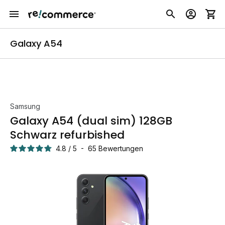
Galaxy A54
Samsung
Galaxy A54 (dual sim) 128GB
Schwarz refurbished
4.8
/
5
-
65
Bewertungen