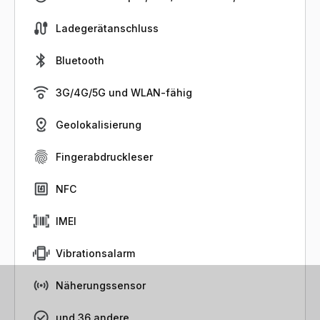
Ladegerätanschluss
Bluetooth
3G/4G/5G und WLAN-fähig
Geolokalisierung
Fingerabdruckleser
NFC
IMEI
Vibrationsalarm
Näherungssensor
und 36 andere