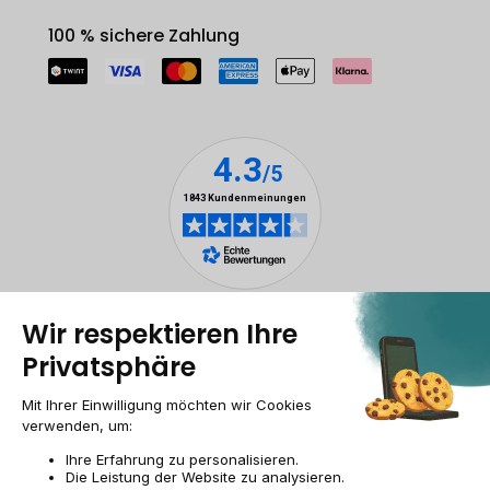
100 % sichere Zahlung
Rechtliche Hinweise
Cookie-Verwaltung
Allgemeine Geschäftsbedingungen
Personenbezogener daten
Barrierefreiheit
Sitemap
Webseite der Recommerce Group