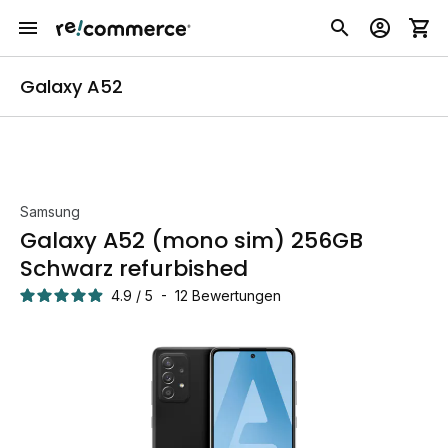
Galaxy A52
Samsung
Galaxy A52 (mono sim) 256GB
Schwarz refurbished
4.9
/
5
-
12
Bewertungen