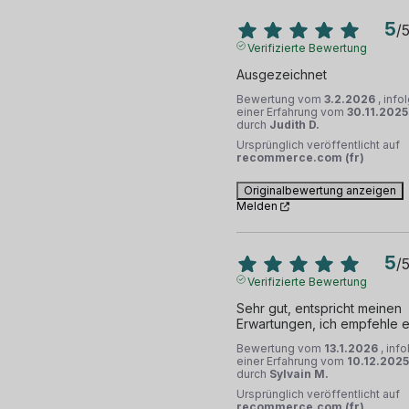
5
/
Verifizierte Bewertung
Ausgezeichnet
Bewertung vom
3.2.2026
, info
einer Erfahrung vom
30.11.2025
durch
Judith D.
Ursprünglich veröffentlicht auf
recommerce.com (fr)
Originalbewertung anzeigen
Melden
5
/
Verifizierte Bewertung
Sehr gut, entspricht meinen 
Erwartungen, ich empfehle e
Bewertung vom
13.1.2026
, inf
einer Erfahrung vom
10.12.2025
durch
Sylvain M.
Ursprünglich veröffentlicht auf
recommerce.com (fr)