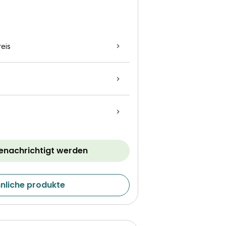
eis
benachrichtigt werden
hnliche produkte