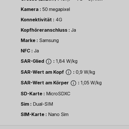
Kamera
50 megapixel
Konnektivität
4G
Kopfhöreranschluss
Ja
Marke
Samsung
NFC
Ja
SAR-Glied
1,84 W/kg
SAR-Wert am Kopf
0,9 W/kg
SAR-Wert am Körper
1,05 W/kg
SD-Karte
MicroSDXC
Sim
Dual-SIM
SIM-Karte
Nano Sim