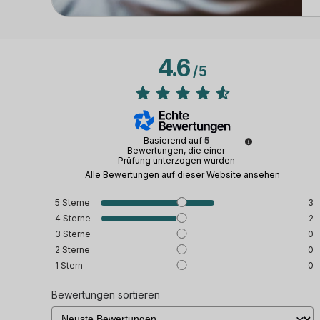
4.6
/
5
Basierend auf
5
Bewertungen, die einer
Prüfung unterzogen wurden
Alle Bewertungen auf dieser Website ansehen
5
Sterne
3
4
Sterne
2
3
Sterne
0
2
Sterne
0
1
Stern
0
Bewertungen sortieren