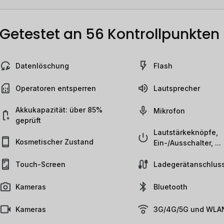
Getestet an 56 Kontrollpunkten
Datenlöschung
Flash
Operatoren entsperren
Lautsprecher
Akkukapazität: über 85%
Mikrofon
geprüft
Lautstärkeknöpfe,
Kosmetischer Zustand
Ein-/Ausschalter, ...
Touch-Screen
Ladegerätanschlus
Kameras
Bluetooth
Kameras
3G/4G/5G und WLAN