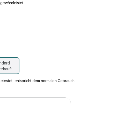
 gewährleistet
ndard
erkauft
getestet, entspricht dem normalen Gebrauch