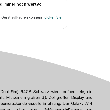
nd immer noch wertvoll!
tes Gerät aufkaufen können?
Klicken Sie
ual Sim) 64GB Schwarz wiederaufbereitete, ein
llt. Mit seinem großen 6,6 Zoll großen Display und
beeindruckende visuelle Erfahrung. Das Galaxy A14
erfügt über eine 50-Megapixel-Kamera, die