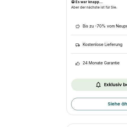
😬 Es war knapp...
Aber der nächste ist für Sie.
Bis zu -70% vom Neupr
Kostenlose Lieferung
24 Monate Garantie
Exklusiv 
Siehe ä