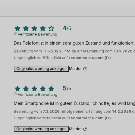
4
/
5
Verifizierte Bewertung
Das Telefon ist in einem sehr guten Zustand und funktionier
Bewertung vom
11.5.2026
, infolge einer Erfahrung vom
19.3.2026
Ursprünglich veröffentlicht auf
recommerce.com (fr)
Originalbewertung anzeigen
Melden
5
/
5
Verifizierte Bewertung
Mein Smartphone ist in gutem Zustand; ich hoffe, es wird lan
Bewertung vom
7.3.2026
, infolge einer Erfahrung vom
14.2.2026
d
Ursprünglich veröffentlicht auf
recommerce.com (fr)
Originalbewertung anzeigen
Melden