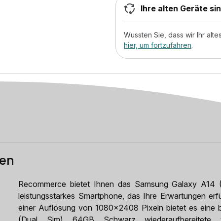
Ihre alten Geräte si
Wussten Sie, dass wir Ihr al
hier, um fortzufahren
.
ten
Recommerce bietet Ihnen das Samsung Galaxy A14 (D
leistungsstarkes Smartphone, das Ihre Erwartungen erfü
einer Auflösung von 1080x2408 Pixeln bietet es eine 
(Dual Sim) 64GB Schwarz wiederaufbereitete v