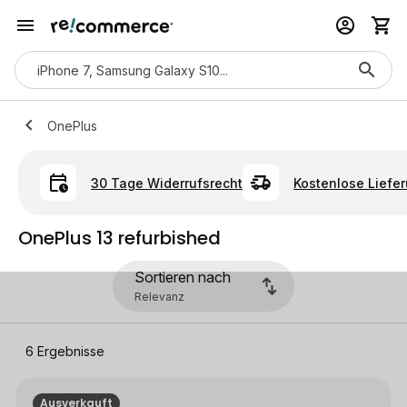
OnePlus
30 Tage Widerrufsrecht
Kostenlose Liefe
OnePlus 13 refurbished
Sortieren nach
6
Ergebnisse
Ausverkauft