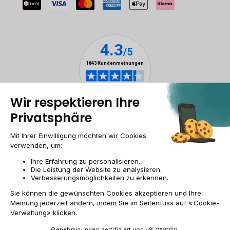
Rechtliche Hinweise
Cookie-Verwaltung
Allgemeine Geschäftsbedingungen
Personenbezogener daten
Barrierefreiheit
Sitemap
Webseite der Recommerce Group
CH-DE | CHF