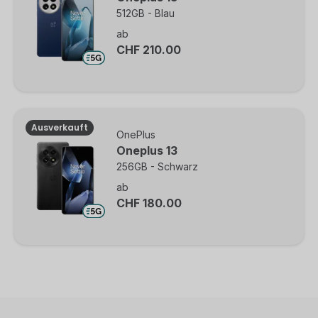
512GB - Blau
ab
CHF 210.00
Ausverkauft
OnePlus
Oneplus 13
256GB - Schwarz
ab
CHF 180.00