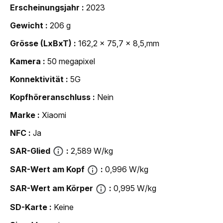
Erscheinungsjahr
2023
Gewicht
206 g
Grösse (LxBxT)
162,2 x 75,7 x 8,5,mm
Kamera
50 megapixel
Konnektivität
5G
Kopfhöreranschluss
Nein
Marke
Xiaomi
NFC
Ja
SAR-Glied
2,589 W/kg
SAR-Wert am Kopf
0,996 W/kg
SAR-Wert am Körper
0,995 W/kg
SD-Karte
Keine