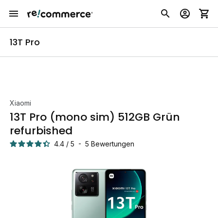
13T Pro
Xiaomi
13T Pro (mono sim) 512GB Grün
refurbished
4.4
/
5
-
5
Bewertungen