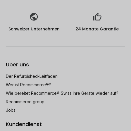
Schweizer Unternehmen
24 Monate Garantie
Über uns
Der Refurbished-Leitfaden
Wer ist Recommerce®?
Wie bereitet Recommerce® Swiss Ihre Geräte wieder auf?
Recommerce group
Jobs
Kundendienst