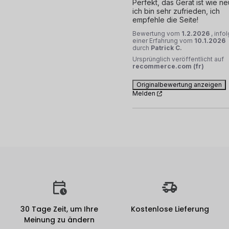
Perfekt, das Gerät ist wie neu
ich bin sehr zufrieden, ich 
empfehle die Seite!
Bewertung vom
1.2.2026
, info
einer Erfahrung vom
10.1.2026
durch
Patrick C.
Ursprünglich veröffentlicht auf
recommerce.com (fr)
Originalbewertung anzeigen
Melden
30 Tage Zeit, um Ihre
Kostenlose Lieferung
Meinung zu ändern