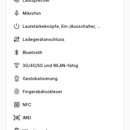
Lautsprecher
Mikrofon
Lautstärkeknöpfe, Ein-/Ausschalter, ...
Ladegerätanschluss
Bluetooth
3G/4G/5G und WLAN-fähig
Geolokalisierung
Fingerabdruckleser
NFC
IMEI