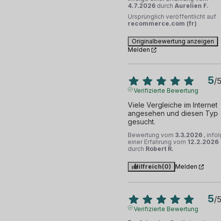
4.7.2026
durch
Aurelien F.
Ursprünglich veröffentlicht auf
recommerce.com (fr)
Originalbewertung anzeigen
Melden
5
/
Verifizierte Bewertung
Viele Vergleiche im Internet 
angesehen und diesen Typ 
gesucht.
Bewertung vom
3.3.2026
, info
einer Erfahrung vom
12.2.2026
durch
Robert R.
Hilfreich
(0)
Melden
5
/
Verifizierte Bewertung