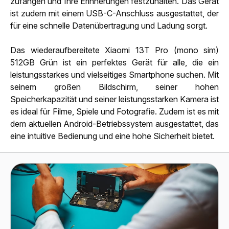
zufangen und Ihre Erinnerungen festzuhalten. Das Gerät
ist zudem mit einem USB-C-Anschluss ausgestattet, der
für eine schnelle Datenübertragung und Ladung sorgt.
Das wiederaufbereitete Xiaomi 13T Pro (mono sim)
512GB Grün ist ein perfektes Gerät für alle, die ein
leistungsstarkes und vielseitiges Smartphone suchen. Mit
seinem großen Bildschirm, seiner hohen
Speicherkapazität und seiner leistungsstarken Kamera ist
es ideal für Filme, Spiele und Fotografie. Zudem ist es mit
dem aktuellen Android-Betriebssystem ausgestattet, das
eine intuitive Bedienung und eine hohe Sicherheit bietet.