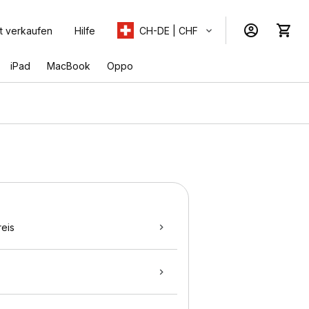
t verkaufen
Hilfe
CH-DE | CHF
iPad
MacBook
Oppo
eis