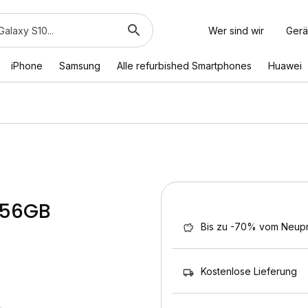
Wer sind wir
Gerä
iPhone
Samsung
Alle refurbished Smartphones
Huawei
256GB
Bis zu -70% vom Neupr
Kostenlose Lieferung