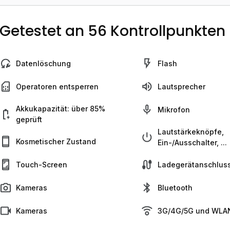
Getestet an 56 Kontrollpunkten
Datenlöschung
Flash
Operatoren entsperren
Lautsprecher
Akkukapazität: über 85%
Mikrofon
geprüft
Lautstärkeknöpfe,
Kosmetischer Zustand
Ein-/Ausschalter, ...
Touch-Screen
Ladegerätanschlus
Kameras
Bluetooth
Kameras
3G/4G/5G und WLAN