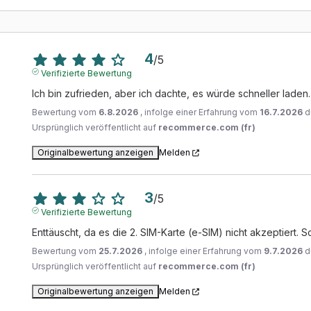
4
/
5
Verifizierte Bewertung
Ich bin zufrieden, aber ich dachte, es würde schneller laden.
Bewertung vom
6.8.2026
, infolge einer Erfahrung vom
16.7.2026
d
Ursprünglich veröffentlicht auf
recommerce.com (fr)
Originalbewertung anzeigen
Melden
3
/
5
Verifizierte Bewertung
Enttäuscht, da es die 2. SIM-Karte (e-SIM) nicht akzeptiert. 
Bewertung vom
25.7.2026
, infolge einer Erfahrung vom
9.7.2026
d
Ursprünglich veröffentlicht auf
recommerce.com (fr)
Originalbewertung anzeigen
Melden