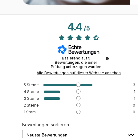
4.4
/
5
Basierend auf
5
Bewertungen, die einer
Prüfung unterzogen wurden
Alle Bewertungen auf dieser Website ansehen
5
Sterne
3
4
Sterne
1
3
Sterne
1
2
Sterne
0
1
Stern
0
Bewertungen sortieren