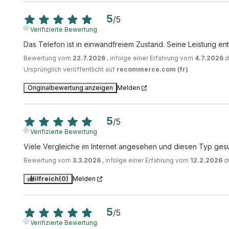
5
/
5
Verifizierte Bewertung
Das Telefon ist in einwandfreiem Zustand. Seine Leistung ent
Bewertung vom
22.7.2026
, infolge einer Erfahrung vom
4.7.2026
d
Ursprünglich veröffentlicht auf
recommerce.com (fr)
Originalbewertung anzeigen
Melden
5
/
5
Verifizierte Bewertung
Viele Vergleiche im Internet angesehen und diesen Typ gesu
Bewertung vom
3.3.2026
, infolge einer Erfahrung vom
12.2.2026
d
Hilfreich
(0)
Melden
5
/
5
Verifizierte Bewertung