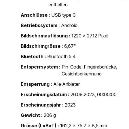
enthalten
Anschlüsse
USB type C
Betriebssystem
Android
Bildschirmauflösung
1220 x 2712 Pixel
Bildschirmgrösse
6,67"
Bluetooth
Bluetooth 5.4
Entsperrsystem
Pin-Code, Fingerabdrücke,
Gesichtserkennung
Entsperrung
Alle Anbieter
Erscheinungsdatum
26.09.2023, 00:00:00
Erscheinungsjahr
2023
Gewicht
206 g
Grösse (LxBxT)
162,2 x 75,7 x 8,5,mm