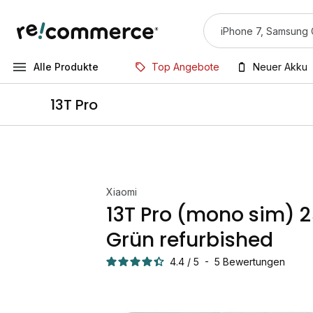
Alle Produkte
Top Angebote
Neuer Akku
13T Pro
Xiaomi
13T Pro (mono sim) 
Grün refurbished
4.4
/
5
-
5
Bewertungen