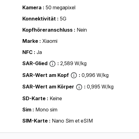
Kamera
50 megapixel
Konnektivität
5G
Kopfhöreranschluss
Nein
Marke
Xiaomi
NFC
Ja
SAR-Glied
2,589 W/kg
SAR-Wert am Kopf
0,996 W/kg
SAR-Wert am Körper
0,995 W/kg
SD-Karte
Keine
Sim
Mono sim
SIM-Karte
Nano Sim et eSIM