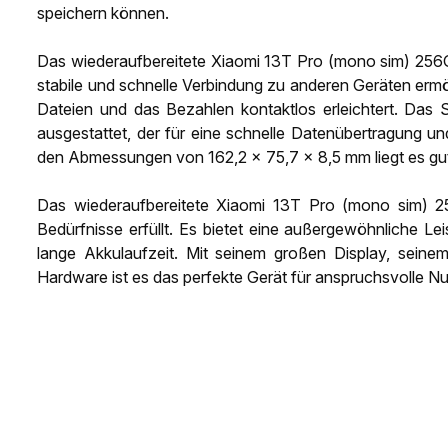
speichern können.
Das wiederaufbereitete Xiaomi 13T Pro (mono sim) 256GB
stabile und schnelle Verbindung zu anderen Geräten ermö
Dateien und das Bezahlen kontaktlos erleichtert. Da
ausgestattet, der für eine schnelle Datenübertragung 
den Abmessungen von 162,2 x 75,7 x 8,5 mm liegt es gut
Das wiederaufbereitete Xiaomi 13T Pro (mono sim) 256
Bedürfnisse erfüllt. Es bietet eine außergewöhnliche L
lange Akkulaufzeit. Mit seinem großen Display, seinem
Hardware ist es das perfekte Gerät für anspruchsvolle Nu