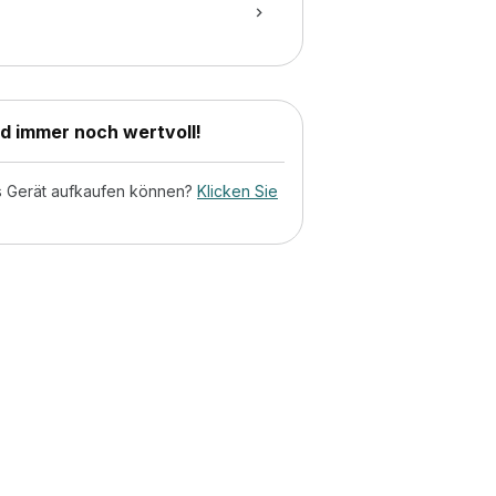
nd immer noch wertvoll!
tes Gerät aufkaufen können?
Klicken Sie