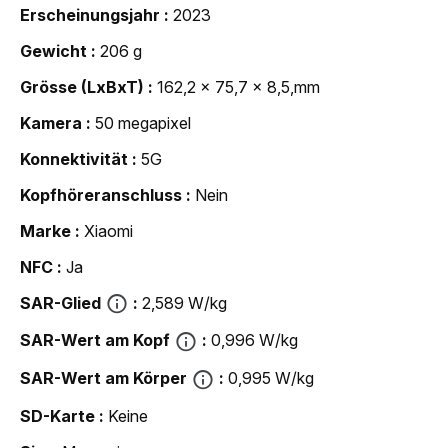
Erscheinungsjahr
2023
Gewicht
206 g
Grösse (LxBxT)
162,2 x 75,7 x 8,5,mm
Kamera
50 megapixel
Konnektivität
5G
Kopfhöreranschluss
Nein
Marke
Xiaomi
NFC
Ja
SAR-Glied
2,589 W/kg
SAR-Wert am Kopf
0,996 W/kg
SAR-Wert am Körper
0,995 W/kg
SD-Karte
Keine