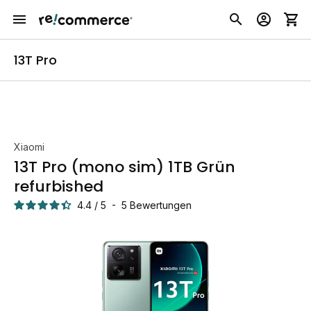
13T Pro
Xiaomi
13T Pro (mono sim) 1TB Grün
refurbished
4.4
/
5
-
5
Bewertungen