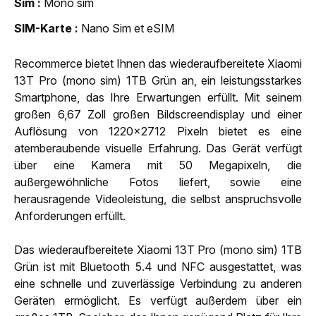
Sim
Mono sim
SIM-Karte
Nano Sim et eSIM
Recommerce bietet Ihnen das wiederaufbereitete Xiaomi
13T Pro (mono sim) 1TB Grün an, ein leistungsstarkes
Smartphone, das Ihre Erwartungen erfüllt. Mit seinem
großen 6,67 Zoll großen Bildscreendisplay und einer
Auflösung von 1220x2712 Pixeln bietet es eine
atemberaubende visuelle Erfahrung. Das Gerät verfügt
über eine Kamera mit 50 Megapixeln, die
außergewöhnliche Fotos liefert, sowie eine
herausragende Videoleistung, die selbst anspruchsvolle
Anforderungen erfüllt.
Das wiederaufbereitete Xiaomi 13T Pro (mono sim) 1TB
Grün ist mit Bluetooth 5.4 und NFC ausgestattet, was
eine schnelle und zuverlässige Verbindung zu anderen
Geräten ermöglicht. Es verfügt außerdem über ein