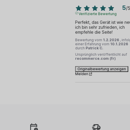
5
/
Verifizierte Bewertung
Perfekt, das Gerät ist wie neu
ich bin sehr zufrieden, ich 
empfehle die Seite!
Bewertung vom
1.2.2026
, info
einer Erfahrung vom
10.1.2026
durch
Patrick C.
Ursprünglich veröffentlicht auf
recommerce.com (fr)
Originalbewertung anzeigen
Melden