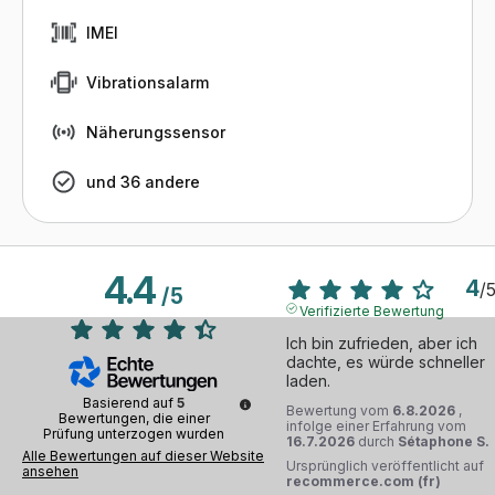
IMEI
Vibrationsalarm
Näherungssensor
und 36 andere
4.4
4
/
/
5
Verifizierte Bewertung
Ich bin zufrieden, aber ich 
dachte, es würde schneller 
laden.
Basierend auf
5
Bewertung vom
6.8.2026
,
Bewertungen, die einer
infolge einer Erfahrung vom
Prüfung unterzogen wurden
16.7.2026
durch
Sétaphone S.
Alle Bewertungen auf dieser Website
Ursprünglich veröffentlicht auf
ansehen
recommerce.com (fr)