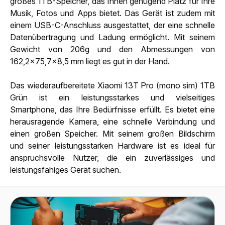
großes 1TB-Speicher, das Ihnen genügend Platz für Ihre
Musik, Fotos und Apps bietet. Das Gerät ist zudem mit
einem USB-C-Anschluss ausgestattet, der eine schnelle
Datenübertragung und Ladung ermöglicht. Mit seinem
Gewicht von 206g und den Abmessungen von
162,2x75,7x8,5 mm liegt es gut in der Hand.
Das wiederaufbereitete Xiaomi 13T Pro (mono sim) 1TB
Grün ist ein leistungsstarkes und vielseitiges
Smartphone, das Ihre Bedürfnisse erfüllt. Es bietet eine
herausragende Kamera, eine schnelle Verbindung und
einen großen Speicher. Mit seinem großen Bildschirm
und seiner leistungsstarken Hardware ist es ideal für
anspruchsvolle Nutzer, die ein zuverlässiges und
leistungsfähiges Gerät suchen.