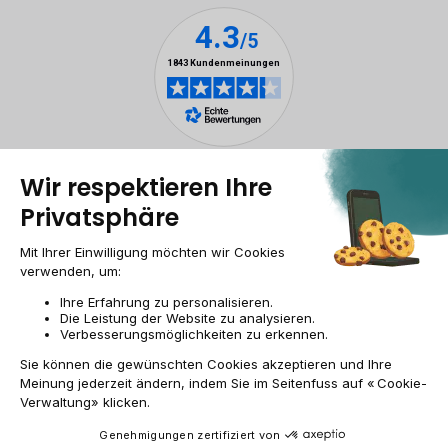
Rechtliche Hinweise
Cookie-Verwaltung
Allgemeine Geschäftsbedingungen
Personenbezogener daten
Barrierefreiheit
Sitemap
Webseite der Recommerce Group
CH-DE | CHF
© 2009-2026 RECOMMERCE - Alle Rechte vorbehalten.