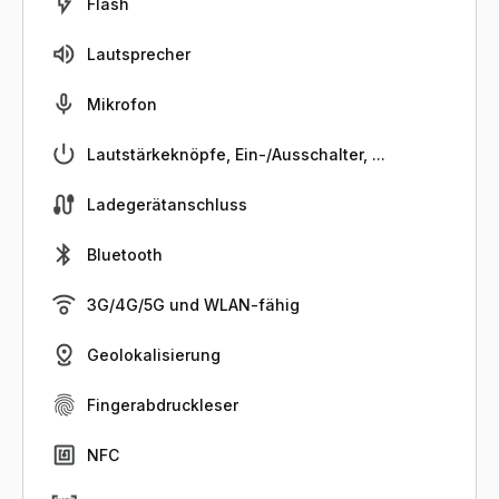
Flash
Lautsprecher
Mikrofon
Lautstärkeknöpfe, Ein-/Ausschalter, ...
Ladegerätanschluss
Bluetooth
3G/4G/5G und WLAN-fähig
Geolokalisierung
Fingerabdruckleser
NFC