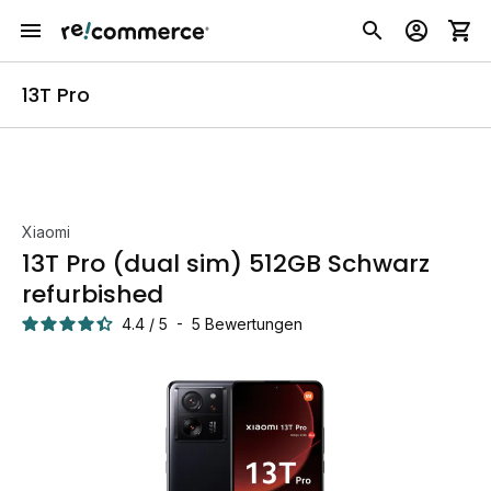
13T Pro
Xiaomi
13T Pro (dual sim) 512GB Schwarz
refurbished
4.4
/
5
-
5
Bewertungen