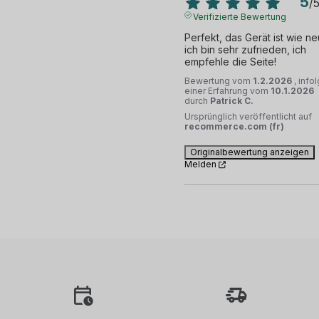
5
/
Verifizierte Bewertung
Perfekt, das Gerät ist wie neu
ich bin sehr zufrieden, ich 
empfehle die Seite!
Bewertung vom
1.2.2026
, info
einer Erfahrung vom
10.1.2026
durch
Patrick C.
Ursprünglich veröffentlicht auf
recommerce.com (fr)
Originalbewertung anzeigen
Melden