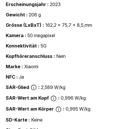
Erscheinungsjahr
2023
Gewicht
206 g
Grösse (LxBxT)
162,2 x 75,7 x 8,5,mm
Kamera
50 megapixel
Konnektivität
5G
Kopfhöreranschluss
Nein
Marke
Xiaomi
NFC
Ja
SAR-Glied
2,589 W/kg
SAR-Wert am Kopf
0,996 W/kg
SAR-Wert am Körper
0,995 W/kg
SD-Karte
Keine