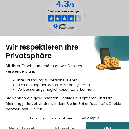
Rechtliche Hinweise
Cookie-Verwaltung
Allgemeine Geschäftsbedingungen
Personenbezogener daten
Barrierefreiheit
Sitemap
Webseite der Recommerce Group
CH-DE | CHF
© 2009-2026 RECOMMERCE - Alle Rechte vorbehalten.