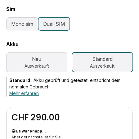
Sim
Mono sim
Dual-SIM
Akku
Neu
Standard
Ausverkauft
Ausverkauft
Standard
:
Akku geprüft und getestet, entspricht dem
normalen Gebrauch
Mehr erfahren
CHF 290.00
😬 Es war knapp...
Aber der nächste ist für Sie.