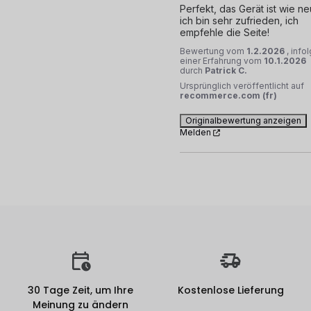
Perfekt, das Gerät ist wie neu
ich bin sehr zufrieden, ich 
empfehle die Seite!
Bewertung vom
1.2.2026
, info
einer Erfahrung vom
10.1.2026
durch
Patrick C.
Ursprünglich veröffentlicht auf
recommerce.com (fr)
Originalbewertung anzeigen
Melden
30 Tage Zeit, um Ihre
Kostenlose Lieferung
Meinung zu ändern