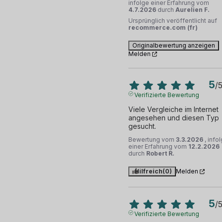
infolge einer Erfahrung vom
4.7.2026
durch
Aurelien F.
Ursprünglich veröffentlicht auf
recommerce.com (fr)
Originalbewertung anzeigen
Melden
5
/
Verifizierte Bewertung
Viele Vergleiche im Internet 
angesehen und diesen Typ 
gesucht.
Bewertung vom
3.3.2026
, info
einer Erfahrung vom
12.2.2026
durch
Robert R.
Hilfreich
(0)
Melden
5
/
Verifizierte Bewertung