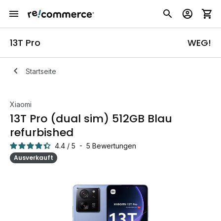
13T Pro
WEG!
Startseite
Xiaomi
13T Pro (dual sim) 512GB Blau
refurbished
4.4
/
5
-
5
Bewertungen
Ausverkauft