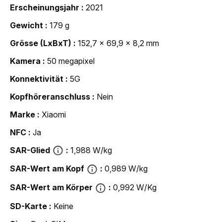
Erscheinungsjahr
2021
Gewicht
179 g
Grösse (LxBxT)
152,7 x 69,9 x 8,2 mm
Kamera
50 megapixel
Konnektivität
5G
Kopfhöreranschluss
Nein
Marke
Xiaomi
NFC
Ja
SAR-Glied
1,988 W/kg
SAR-Wert am Kopf
0,989 W/kg
SAR-Wert am Körper
0,992 W/Kg
SD-Karte
Keine