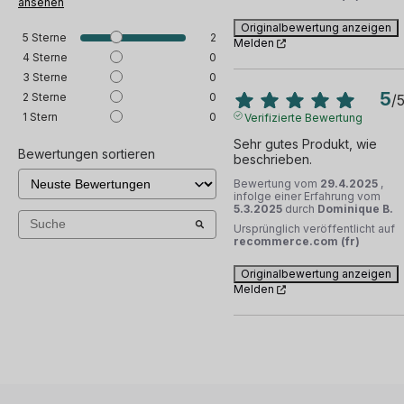
ansehen
Originalbewertung anzeigen
5
Sterne
2
Melden
4
Sterne
0
3
Sterne
0
5
2
Sterne
0
/
1
Stern
0
Verifizierte Bewertung
Sehr gutes Produkt, wie 
Bewertungen sortieren
beschrieben.
Bewertung vom
29.4.2025
,
infolge einer Erfahrung vom
5.3.2025
durch
Dominique B.
Ursprünglich veröffentlicht auf
recommerce.com (fr)
Originalbewertung anzeigen
Melden