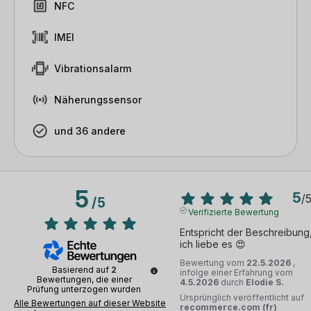
NFC
IMEI
Vibrationsalarm
Näherungssensor
und 36 andere
5
5
/
/
5
Verifizierte Bewertung
Entspricht der Beschreibung,
ich liebe es 😍
Bewertung vom
22.5.2026
,
Basierend auf
2
infolge einer Erfahrung vom
Bewertungen, die einer
4.5.2026
durch
Elodie S.
Prüfung unterzogen wurden
Ursprünglich veröffentlicht auf
Alle Bewertungen auf dieser Website
recommerce.com (fr)