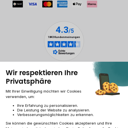
Rechtliche Hinweise
Cookie-Verwaltung
Allgemeine Geschäftsbedingungen
Personenbezogener daten
Barrierefreiheit
Sitemap
Webseite der Recommerce Group
CH-DE | CHF