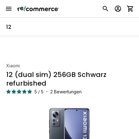
12
Xiaomi
12 (dual sim) 256GB Schwarz
refurbished
5
/
5
-
2
Bewertungen