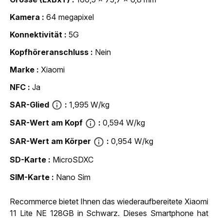
Kamera
64 megapixel
Konnektivität
5G
Kopfhöreranschluss
Nein
Marke
Xiaomi
NFC
Ja
SAR-Glied
1,995 W/kg
SAR-Wert am Kopf
0,594 W/kg
SAR-Wert am Körper
0,954 W/kg
SD-Karte
MicroSDXC
SIM-Karte
Nano Sim
Recommerce bietet Ihnen das wiederaufbereitete Xiaomi
11 Lite NE 128GB in Schwarz. Dieses Smartphone hat