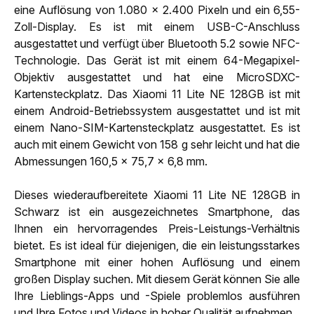
eine Auflösung von 1.080 x 2.400 Pixeln und ein 6,55-
Zoll-Display. Es ist mit einem USB-C-Anschluss
ausgestattet und verfügt über Bluetooth 5.2 sowie NFC-
Technologie. Das Gerät ist mit einem 64-Megapixel-
Objektiv ausgestattet und hat eine MicroSDXC-
Kartensteckplatz. Das Xiaomi 11 Lite NE 128GB ist mit
einem Android-Betriebssystem ausgestattet und ist mit
einem Nano-SIM-Kartensteckplatz ausgestattet. Es ist
auch mit einem Gewicht von 158 g sehr leicht und hat die
Abmessungen 160,5 x 75,7 x 6,8 mm.
Dieses wiederaufbereitete Xiaomi 11 Lite NE 128GB in
Schwarz ist ein ausgezeichnetes Smartphone, das
Ihnen ein hervorragendes Preis-Leistungs-Verhältnis
bietet. Es ist ideal für diejenigen, die ein leistungsstarkes
Smartphone mit einer hohen Auflösung und einem
großen Display suchen. Mit diesem Gerät können Sie alle
Ihre Lieblings-Apps und -Spiele problemlos ausführen
und Ihre Fotos und Videos in hoher Qualität aufnehmen.