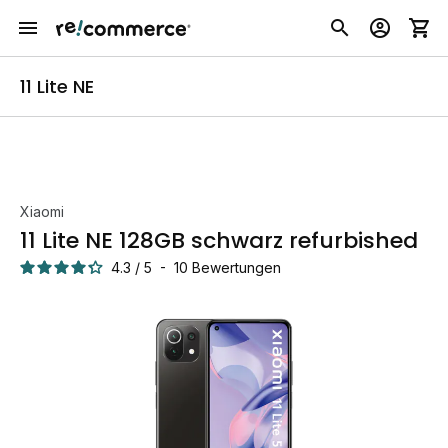
11 Lite NE
Xiaomi
11 Lite NE 128GB schwarz refurbished
4.3
/
5
-
10
Bewertungen