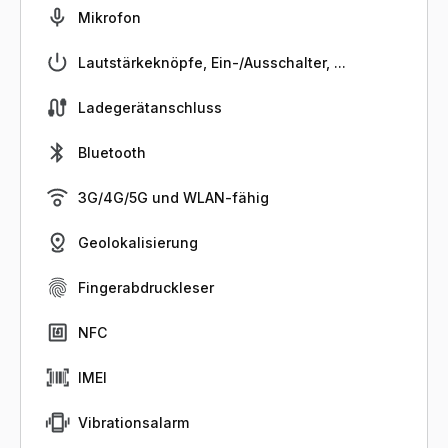
Mikrofon
Lautstärkeknöpfe, Ein-/Ausschalter, ...
Ladegerätanschluss
Bluetooth
3G/4G/5G und WLAN-fähig
Geolokalisierung
Fingerabdruckleser
NFC
IMEI
Vibrationsalarm