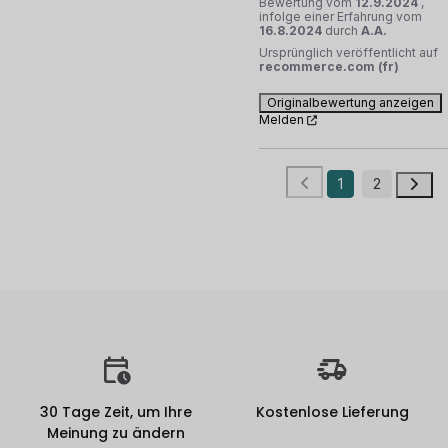
Bewertung vom
12.9.2024
,
infolge einer Erfahrung vom
16.8.2024
durch
A.A.
Ursprünglich veröffentlicht auf
recommerce.com (fr)
Originalbewertung anzeigen
Melden
1
2
30 Tage Zeit, um Ihre
Kostenlose Lieferung
Meinung zu ändern