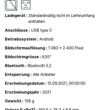
Ladegerät
Standardmäßig nicht im Lieferumfang
enthalten
Anschlüsse
USB type C
Betriebssystem
Android
Bildschirmauflösung
1 080 x 2 400 Pixel
Bildschirmgrösse
6,55"
Bluetooth
Bluetooth 5.2
Entsperrung
Alle Anbieter
Erscheinungsdatum
15.09.2021, 00:00:00
Erscheinungsjahr
2021
Gewicht
158 g
Grösse (LxBxT)
160,5 x 75,7 x 6,8 mm