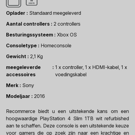
Oplader
Standaard meegeleverd
Aantal controllers
2 controllers
Besturingssysteem
Xbox OS
Consoletype
Homeconsole
Gewicht
2,1 Kg
meegeleverde
1 x controller, 1 x HDMI-kabel, 1 x
accessoires
voedingskabel
Merk
Sony
Modeljaar
2016
Recommerce biedt u een uitstekende kans om een
hoogwaardige PlayStation 4 Slim 1TB wit refurbished
aan te schaffen. Deze console is een uitstekende keuze
voor gamers die op zoek zijn naar een krachtige en