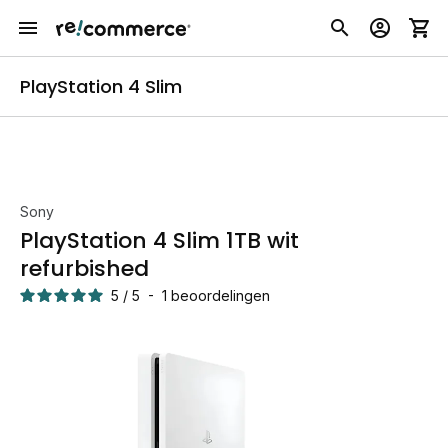
PlayStation 4 Slim
Sony
PlayStation 4 Slim 1TB wit
refurbished
5
/
5
-
1
beoordelingen