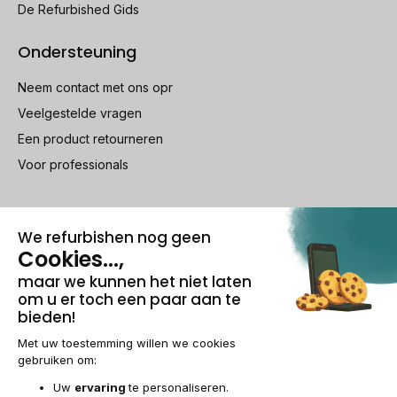
De Refurbished Gids
Ondersteuning
Neem contact met ons opr
Veelgestelde vragen
Een product retourneren
Voor professionals
100% beveiligde betaling
Wettelijke vermeldingen & AG
Beheer van cookies
Algemene verkoopvoorwaarden
Persoonsgegevens
Toegankelijkheid
Sitemap