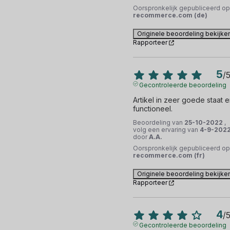
Oorspronkelijk gepubliceerd op
recommerce.com (de)
Originele beoordeling bekijke
Rapporteer
5
/
Gecontroleerde beoordeling
Artikel in zeer goede staat e
functioneel.
Beoordeling van
25-10-2022
,
volg een ervaring van
4-9-202
door
A.A.
Oorspronkelijk gepubliceerd op
recommerce.com (fr)
Originele beoordeling bekijke
Rapporteer
4
/
Gecontroleerde beoordeling