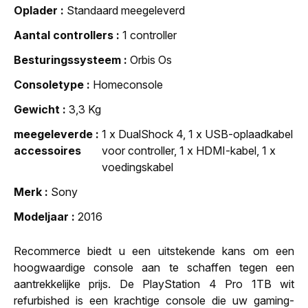
Oplader
Standaard meegeleverd
Aantal controllers
1 controller
Besturingssysteem
Orbis Os
Consoletype
Homeconsole
Gewicht
3,3 Kg
meegeleverde
1 x DualShock 4, 1 x USB-oplaadkabel
accessoires
voor controller, 1 x HDMI-kabel, 1 x
voedingskabel
Merk
Sony
Modeljaar
2016
Recommerce biedt u een uitstekende kans om een
hoogwaardige console aan te schaffen tegen een
aantrekkelijke prijs. De PlayStation 4 Pro 1TB wit
refurbished is een krachtige console die uw gaming-