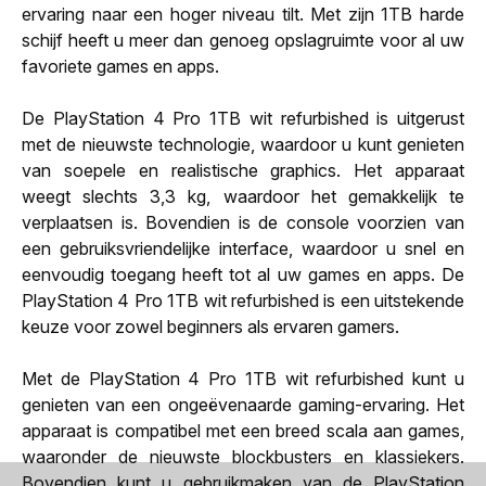
ervaring naar een hoger niveau tilt. Met zijn 1TB harde
schijf heeft u meer dan genoeg opslagruimte voor al uw
favoriete games en apps.
De PlayStation 4 Pro 1TB wit refurbished is uitgerust
met de nieuwste technologie, waardoor u kunt genieten
van soepele en realistische graphics. Het apparaat
weegt slechts 3,3 kg, waardoor het gemakkelijk te
verplaatsen is. Bovendien is de console voorzien van
een gebruiksvriendelijke interface, waardoor u snel en
eenvoudig toegang heeft tot al uw games en apps. De
PlayStation 4 Pro 1TB wit refurbished is een uitstekende
keuze voor zowel beginners als ervaren gamers.
Met de PlayStation 4 Pro 1TB wit refurbished kunt u
genieten van een ongeëvenaarde gaming-ervaring. Het
apparaat is compatibel met een breed scala aan games,
waaronder de nieuwste blockbusters en klassiekers.
Bovendien kunt u gebruikmaken van de PlayStation