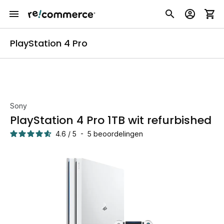
PlayStation 4 Pro
Sony
PlayStation 4 Pro 1TB wit refurbished
4.6
/
5
-
5
beoordelingen