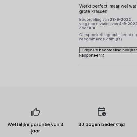
Werkt perfect, maar wel wat 
grote krassen
Beoordeling van
28-9-2022
,
volg een ervaring van
4-9-202
door
A.A.
Oorspronkelijk gepubliceerd op
recommerce.com (fr)
Originele beoordeling bekijke
Rapporteer
Wettelijke garantie van 3
30 dagen bedenktijd
jaar