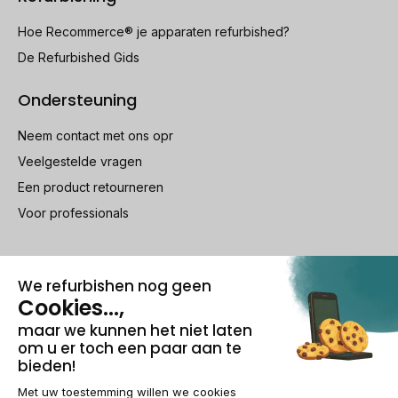
Hoe Recommerce® je apparaten refurbished?
De Refurbished Gids
Ondersteuning
Neem contact met ons opr
Veelgestelde vragen
Een product retourneren
Voor professionals
100% beveiligde betaling
Wettelijke vermeldingen & AG
Beheer van cookies