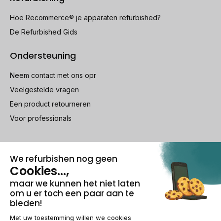
Hoe Recommerce® je apparaten refurbished?
De Refurbished Gids
Ondersteuning
Neem contact met ons opr
Veelgestelde vragen
Een product retourneren
Voor professionals
100% beveiligde betaling
Wettelijke vermeldingen & AG
Beheer van cookies