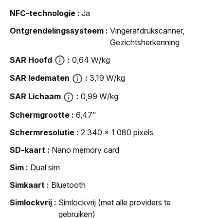
NFC-technologie
Ja
Ontgrendelingssysteem
Vingerafdrukscanner,
Gezichtsherkenning
SAR Hoofd
0,64 W/kg
SAR ledematen
3,19 W/kg
SAR Lichaam
0,99 W/kg
Schermgrootte
6,47"
Schermresolutie
2 340 x 1 080 pixels
SD-kaart
Nano memory card
Sim
Dual sim
Simkaart
Bluetooth
Simlockvrij
Simlockvrij (met alle providers te
gebruiken)