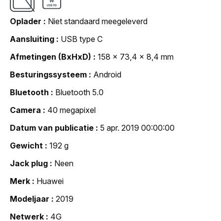
Oplader
Niet standaard meegeleverd
Aansluiting
USB type C
Afmetingen (BxHxD)
158 x 73,4 x 8,4 mm
Besturingssysteem
Android
Bluetooth
Bluetooth 5.0
Camera
40 megapixel
Datum van publicatie
5 apr. 2019 00:00:00
Gewicht
192 g
Jack plug
Neen
Merk
Huawei
Modeljaar
2019
Netwerk
4G