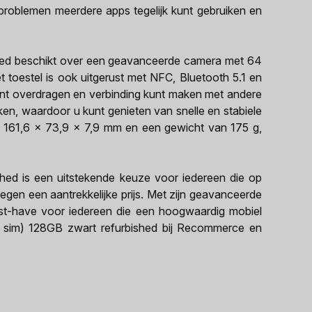
roblemen meerdere apps tegelijk kunt gebruiken en
shed beschikt over een geavanceerde camera met 64
 toestel is ook uitgerust met NFC, Bluetooth 5.1 en
nt overdragen en verbinding kunt maken met andere
en, waardoor u kunt genieten van snelle en stabiele
n 161,6 x 73,9 x 7,9 mm en een gewicht van 175 g,
hed is een uitstekende keuze voor iedereen die op
gen een aantrekkelijke prijs. Met zijn geavanceerde
must-have voor iedereen die een hoogwaardig mobiel
l sim) 128GB zwart refurbished bij Recommerce en