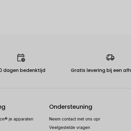
0 dagen bedenktijd
Gratis levering bij een a
ng
Ondersteuning
e® je apparaten
Neem contact met ons opr
Veelgestelde vragen