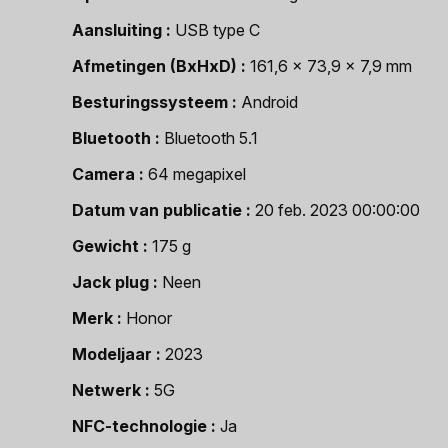
Aansluiting
USB type C
Afmetingen (BxHxD)
161,6 x 73,9 x 7,9 mm
Besturingssysteem
Android
Bluetooth
Bluetooth 5.1
Camera
64 megapixel
Datum van publicatie
20 feb. 2023 00:00:00
Gewicht
175 g
Jack plug
Neen
Merk
Honor
Modeljaar
2023
Netwerk
5G
NFC-technologie
Ja