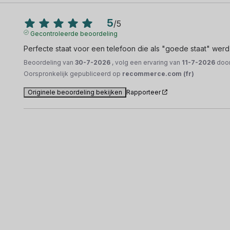
5
/
5
Gecontroleerde beoordeling
Perfecte staat voor een telefoon die als "goede staat" werd 
Beoordeling van
30-7-2026
, volg een ervaring van
11-7-2026
doo
Oorspronkelijk gepubliceerd op
recommerce.com (fr)
Originele beoordeling bekijken
Rapporteer