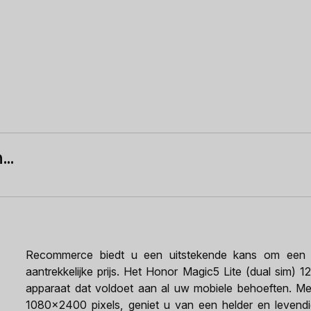
..
Recommerce biedt u een uitstekende kans om een h
aantrekkelijke prijs. Het Honor Magic5 Lite (dual sim) 1
apparaat dat voldoet aan al uw mobiele behoeften. Met
1080x2400 pixels, geniet u van een helder en levendig