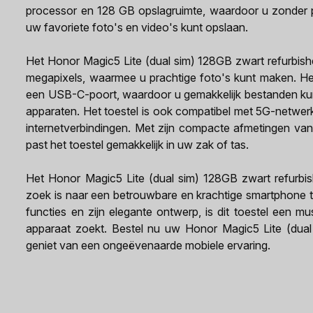
processor en 128 GB opslagruimte, waardoor u zonder p
uw favoriete foto's en video's kunt opslaan.
Het Honor Magic5 Lite (dual sim) 128GB zwart refurbi
megapixels, waarmee u prachtige foto's kunt maken. Het
een USB-C-poort, waardoor u gemakkelijk bestanden ku
apparaten. Het toestel is ook compatibel met 5G-netwerk
internetverbindingen. Met zijn compacte afmetingen va
past het toestel gemakkelijk in uw zak of tas.
Het Honor Magic5 Lite (dual sim) 128GB zwart refurbis
zoek is naar een betrouwbare en krachtige smartphone te
functies en zijn elegante ontwerp, is dit toestel een 
apparaat zoekt. Bestel nu uw Honor Magic5 Lite (dua
geniet van een ongeëvenaarde mobiele ervaring.