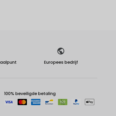
fhaalpunt
Europees bedrijf
100% beveiligde betaling