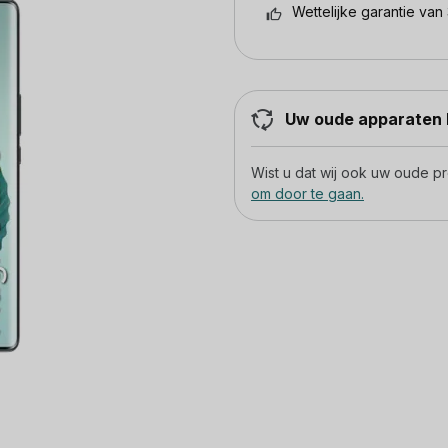
Wettelijke garantie van 
Uw oude apparaten h
Wist u dat wij ook uw oude 
om door te gaan.