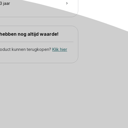
3 jaar
ebben nog altijd waarde!
product kunnen terugkopen?
Klik hier