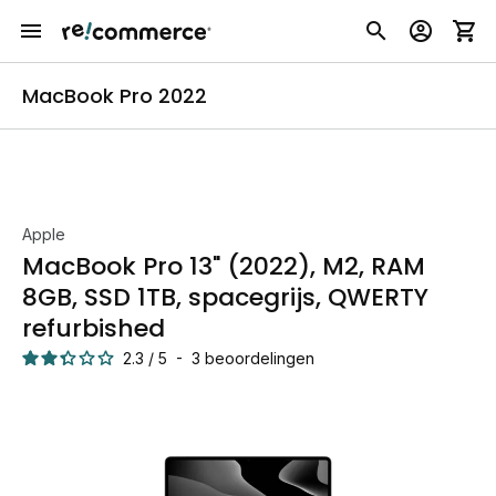
MacBook Pro 2022
Apple
MacBook Pro 13" (2022), M2, RAM
8GB, SSD 1TB, spacegrijs, QWERTY
refurbished
2.3
/
5
-
3
beoordelingen