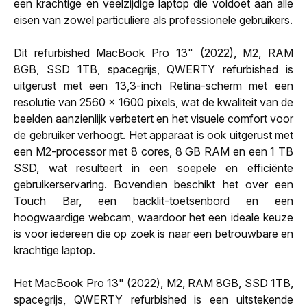
een krachtige en veelzijdige laptop die voldoet aan alle
eisen van zowel particuliere als professionele gebruikers.
Dit refurbished MacBook Pro 13" (2022), M2, RAM
8GB, SSD 1TB, spacegrijs, QWERTY refurbished is
uitgerust met een 13,3-inch Retina-scherm met een
resolutie van 2560 x 1600 pixels, wat de kwaliteit van de
beelden aanzienlijk verbetert en het visuele comfort voor
de gebruiker verhoogt. Het apparaat is ook uitgerust met
een M2-processor met 8 cores, 8 GB RAM en een 1 TB
SSD, wat resulteert in een soepele en efficiënte
gebruikerservaring. Bovendien beschikt het over een
Touch Bar, een backlit-toetsenbord en een
hoogwaardige webcam, waardoor het een ideale keuze
is voor iedereen die op zoek is naar een betrouwbare en
krachtige laptop.
Het MacBook Pro 13" (2022), M2, RAM 8GB, SSD 1TB,
spacegrijs, QWERTY refurbished is een uitstekende