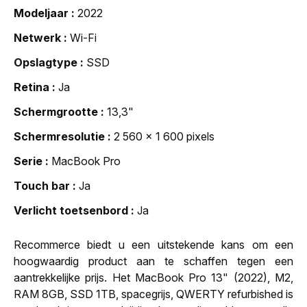
Modeljaar
2022
Netwerk
Wi-Fi
Opslagtype
SSD
Retina
Ja
Schermgrootte
13,3"
Schermresolutie
2 560 x 1 600 pixels
Serie
MacBook Pro
Touch bar
Ja
Verlicht toetsenbord
Ja
Recommerce biedt u een uitstekende kans om een
hoogwaardig product aan te schaffen tegen een
aantrekkelijke prijs. Het MacBook Pro 13" (2022), M2,
RAM 8GB, SSD 1TB, spacegrijs, QWERTY refurbished is