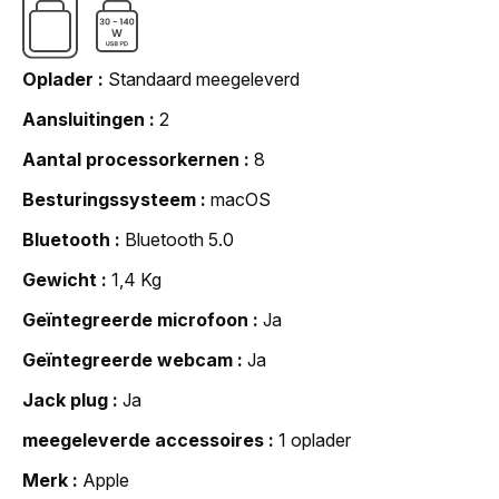
Oplader
Standaard meegeleverd
Aansluitingen
2
Aantal processorkernen
8
Besturingssysteem
macOS
Bluetooth
Bluetooth 5.0
Gewicht
1,4 Kg
Geïntegreerde microfoon
Ja
Geïntegreerde webcam
Ja
Jack plug
Ja
meegeleverde accessoires
1 oplader
Merk
Apple