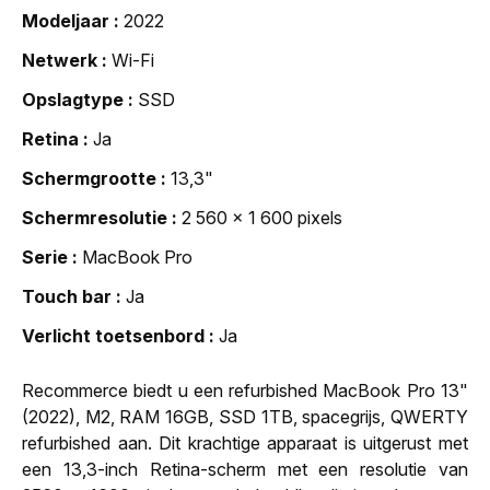
Modeljaar
2022
Netwerk
Wi-Fi
Opslagtype
SSD
Retina
Ja
Schermgrootte
13,3"
Schermresolutie
2 560 x 1 600 pixels
Serie
MacBook Pro
Touch bar
Ja
Verlicht toetsenbord
Ja
Recommerce biedt u een refurbished MacBook Pro 13"
(2022), M2, RAM 16GB, SSD 1TB, spacegrijs, QWERTY
refurbished aan. Dit krachtige apparaat is uitgerust met
een 13,3-inch Retina-scherm met een resolutie van