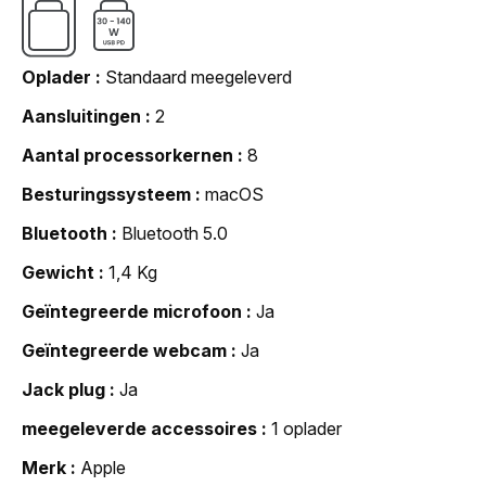
Oplader
Standaard meegeleverd
Aansluitingen
2
Aantal processorkernen
8
Besturingssysteem
macOS
Bluetooth
Bluetooth 5.0
Gewicht
1,4 Kg
Geïntegreerde microfoon
Ja
Geïntegreerde webcam
Ja
Jack plug
Ja
meegeleverde accessoires
1 oplader
Merk
Apple