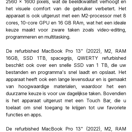
2560 x 1600 pixels, wat de beeldkwaliteit verhoogt en
het visuele comfort van de gebruiker verbetert. Het
apparaat is ook uitgerust met een M2-processor met 8
cores, 10-core GPU en 16 GB RAm, wat het een ideale
keuze maakt voor zware taken zoals video-editing,
programmeren en multitasking.
De refurbished MacBook Pro 13" (2022), M2, RAM
16GB, SSD 1TB, spacegrijs, QWERTY refurbished
beschikt ook over een snelle SSD van 1 TB, die uw
bestanden en programma's snel laadt en opslaat. Het
apparaat heeft ook een lange levensduur en is gemaakt
van hoogwaardige materialen, waardoor het een
duurzame keuze is voor uw dagelijkse taken. Bovendien
is het apparaat uitgerust met een Touch Bar, die u
toelaat om snel toegang te krijgen tot uw favoriete
functies en apps.
De refurbished MacBook Pro 13" (2022), M2, RAM