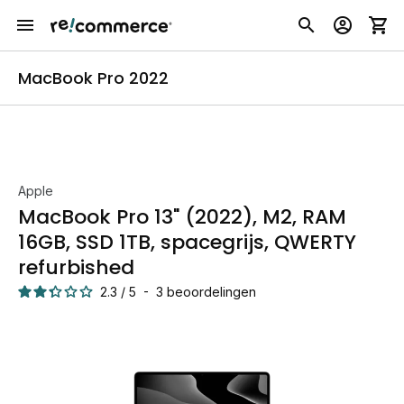
MacBook Pro 2022
Apple
MacBook Pro 13" (2022), M2, RAM
16GB, SSD 1TB, spacegrijs, QWERTY
refurbished
2.3
/
5
-
3
beoordelingen