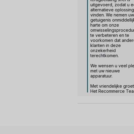
uitgevoerd, zodat u e
alternatieve oplossing
vinden. We nemen uw 
getuigenis onmiddellijk
harte om onze 
omwisselingsprocedur
te verbeteren en te 
voorkomen dat andere
klanten in deze 
onzekerheid 
terechtkomen.

We wensen u veel plez
met uw nieuwe 
apparatuur.

Met vriendelijke groet,
Het Recommerce Te