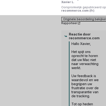
Xavier L.
Oorspronkelijk gepubliceerd op
recommerce.com (fr)
Originele beoordeling bekijke
Rapporteer
Reactie door
recommerce.com
Hallo Xavier, 

Het spijt ons 
oprecht te horen 
dat uw Mac niet 
naar verwachting 
werkt. 

Uw feedback is 
waardevol en we 
begrijpen uw 
frustratie over de 
transparantie van 
de tracking. 

Tot op heden 