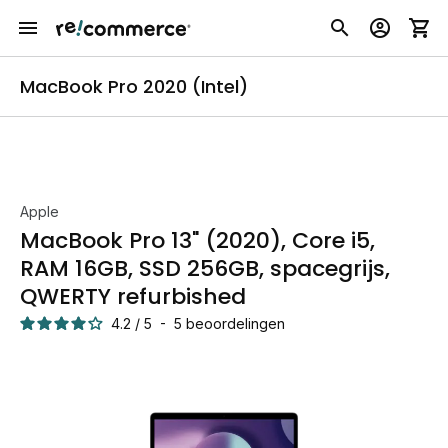
MacBook Pro 2020 (Intel)
Apple
MacBook Pro 13" (2020), Core i5,
RAM 16GB, SSD 256GB, spacegrijs,
QWERTY refurbished
4.2
/
5
-
5
beoordelingen