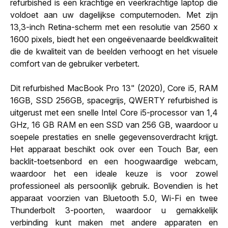
refurbished is een krachtige en veerkrachtige laptop die
voldoet aan uw dagelijkse computernoden. Met zijn
13,3-inch Retina-scherm met een resolutie van 2560 x
1600 pixels, biedt het een ongeëvenaarde beeldkwaliteit
die de kwaliteit van de beelden verhoogt en het visuele
comfort van de gebruiker verbetert.
Dit refurbished MacBook Pro 13" (2020), Core i5, RAM
16GB, SSD 256GB, spacegrijs, QWERTY refurbished is
uitgerust met een snelle Intel Core i5-processor van 1,4
GHz, 16 GB RAM en een SSD van 256 GB, waardoor u
soepele prestaties en snelle gegevensoverdracht krijgt.
Het apparaat beschikt ook over een Touch Bar, een
backlit-toetsenbord en een hoogwaardige webcam,
waardoor het een ideale keuze is voor zowel
professioneel als persoonlijk gebruik. Bovendien is het
apparaat voorzien van Bluetooth 5.0, Wi-Fi en twee
Thunderbolt 3-poorten, waardoor u gemakkelijk
verbinding kunt maken met andere apparaten en