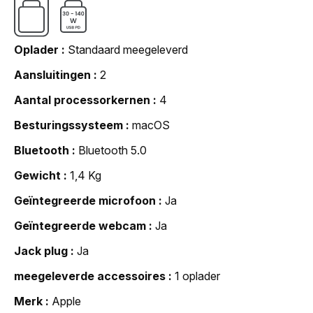
Oplader
Standaard meegeleverd
Aansluitingen
2
Aantal processorkernen
4
Besturingssysteem
macOS
Bluetooth
Bluetooth 5.0
Gewicht
1,4 Kg
Geïntegreerde microfoon
Ja
Geïntegreerde webcam
Ja
Jack plug
Ja
meegeleverde accessoires
1 oplader
Merk
Apple