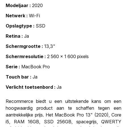
Modeljaar
2020
Netwerk
Wi-Fi
Opslagtype
SSD
Retina
Ja
Schermgrootte
13,3"
Schermresolutie
2 560 x 1 600 pixels
Serie
MacBook Pro
Touch bar
Ja
Verlicht toetsenbord
Ja
Recommerce biedt u een uitstekende kans om een
hoogwaardig product aan te schaffen tegen een
aantrekkelijke prijs. Het MacBook Pro 13" (2020), Core
i5, RAM 16GB, SSD 256GB, spacegrijs, QWERTY