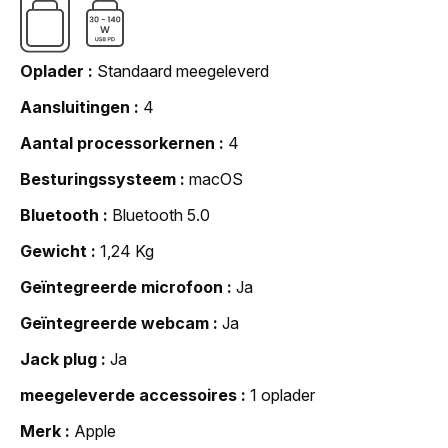
Oplader
Standaard meegeleverd
Aansluitingen
4
Aantal processorkernen
4
Besturingssysteem
macOS
Bluetooth
Bluetooth 5.0
Gewicht
1,24 Kg
Geïntegreerde microfoon
Ja
Geïntegreerde webcam
Ja
Jack plug
Ja
meegeleverde accessoires
1 oplader
Merk
Apple