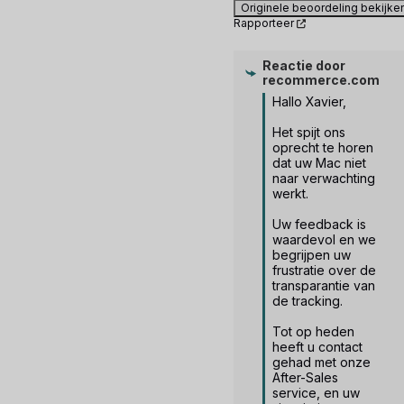
Originele beoordeling bekijke
Rapporteer
Reactie door
recommerce.com
Hallo Xavier, 

Het spijt ons 
oprecht te horen 
dat uw Mac niet 
naar verwachting 
werkt. 

Uw feedback is 
waardevol en we 
begrijpen uw 
frustratie over de 
transparantie van 
de tracking. 

Tot op heden 
heeft u contact 
gehad met onze 
After-Sales 
service, en uw 