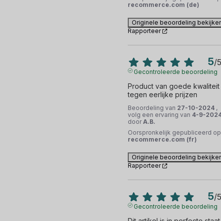
recommerce.com (de)
Originele beoordeling bekijke
Rapporteer
5
/
Gecontroleerde beoordeling
Product van goede kwaliteit 
tegen eerlijke prijzen
Beoordeling van
27-10-2024
,
volg een ervaring van
4-9-202
door
A.B.
Oorspronkelijk gepubliceerd op
recommerce.com (fr)
Originele beoordeling bekijke
Rapporteer
5
/
Gecontroleerde beoordeling
Dit artikel is in perfecte staat