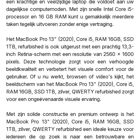
een krachtige en veelzijdige laptop die voldoet aan uw
dagelijkse computernoden. Met zijn snelle Intel Core i5-
processor en 16 GB RAM kunt u gemakkelijk meerdere
taken tegelijk uitvoeren zonder enige vertraging.
Het MacBook Pro 13" (2020), Core i5, RAM 16GB, SSD
1TB, refurbished is ook uitgerust met een prachtig 13,3-
inch Retina-scherm met een resolutie van 2560 x 1600
pixels. Deze technologie zorgt voor een verhoogde
beeldkwaliteit en verbetert het visuele comfort voor de
gebruiker. Of u nu werkt, browsen of video's kijkt, het
beeldscherm van het MacBook Pro 13" (2020), Core i5,
RAM 16GB, SSD 1TB, zilver, QWERTY refurbished zorgt
voor een ongeëvenaarde visuele ervaring.
Met zijn solide constructie en premium ontwerp is het
MacBook Pro 13" (2020), Core i5, RAM 16GB, SSD
1TB, zilver, QWERTY refurbished een ideale keuze voor
iedereen die op zoek is naar een betrouwbare en