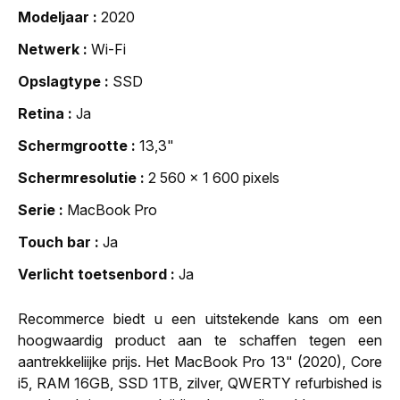
Modeljaar
2020
Netwerk
Wi-Fi
Opslagtype
SSD
Retina
Ja
Schermgrootte
13,3"
Schermresolutie
2 560 x 1 600 pixels
Serie
MacBook Pro
Touch bar
Ja
Verlicht toetsenbord
Ja
Recommerce biedt u een uitstekende kans om een
hoogwaardig product aan te schaffen tegen een
aantrekkeliijke prijs. Het MacBook Pro 13" (2020), Core
i5, RAM 16GB, SSD 1TB, zilver, QWERTY refurbished is