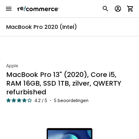
MacBook Pro 2020 (Intel)
Apple
MacBook Pro 13" (2020), Core i5,
RAM 16GB, SSD 1TB, zilver, QWERTY
refurbished
4.2
/
5
-
5
beoordelingen