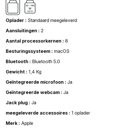
Oplader
Standaard meegeleverd
Aansluitingen
2
Aantal processorkernen
8
Besturingssysteem
macOS
Bluetooth
Bluetooth 5.0
Gewicht
1,4 Kg
Geïntegreerde microfoon
Ja
Geïntegreerde webcam
Ja
Jack plug
Ja
meegeleverde accessoires
1 oplader
Merk
Apple