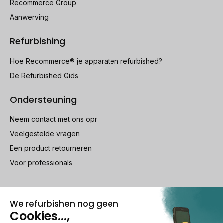
Recommerce Group
Aanwerving
Refurbishing
Hoe Recommerce® je apparaten refurbished?
De Refurbished Gids
Ondersteuning
Neem contact met ons opr
Veelgestelde vragen
Een product retourneren
Voor professionals
100% beveiligde betaling