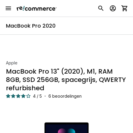
MacBook Pro 2020
Apple
MacBook Pro 13" (2020), M1, RAM
8GB, SSD 256GB, spacegrijs, QWERTY
refurbished
4
/
5
-
6
beoordelingen