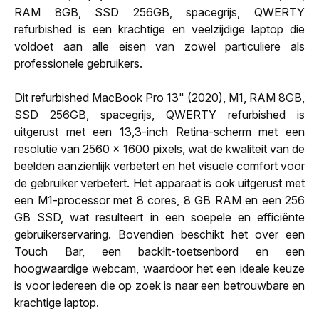
RAM 8GB, SSD 256GB, spacegrijs, QWERTY
refurbished is een krachtige en veelzijdige laptop die
voldoet aan alle eisen van zowel particuliere als
professionele gebruikers.
Dit refurbished MacBook Pro 13" (2020), M1, RAM 8GB,
SSD 256GB, spacegrijs, QWERTY refurbished is
uitgerust met een 13,3-inch Retina-scherm met een
resolutie van 2560 x 1600 pixels, wat de kwaliteit van de
beelden aanzienlijk verbetert en het visuele comfort voor
de gebruiker verbetert. Het apparaat is ook uitgerust met
een M1-processor met 8 cores, 8 GB RAM en een 256
GB SSD, wat resulteert in een soepele en efficiënte
gebruikerservaring. Bovendien beschikt het over een
Touch Bar, een backlit-toetsenbord en een
hoogwaardige webcam, waardoor het een ideale keuze
is voor iedereen die op zoek is naar een betrouwbare en
krachtige laptop.