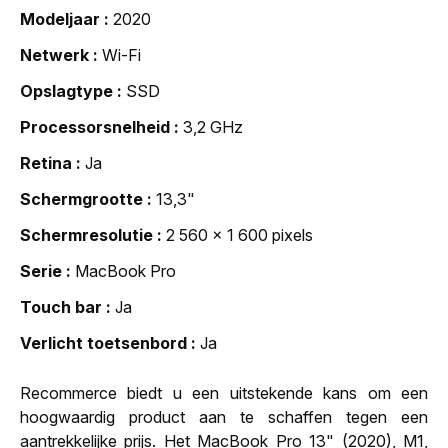
Modeljaar
2020
Netwerk
Wi-Fi
Opslagtype
SSD
Processorsnelheid
3,2 GHz
Retina
Ja
Schermgrootte
13,3"
Schermresolutie
2 560 x 1 600 pixels
Serie
MacBook Pro
Touch bar
Ja
Verlicht toetsenbord
Ja
Recommerce biedt u een uitstekende kans om een
hoogwaardig product aan te schaffen tegen een
aantrekkelijke prijs. Het MacBook Pro 13" (2020), M1,