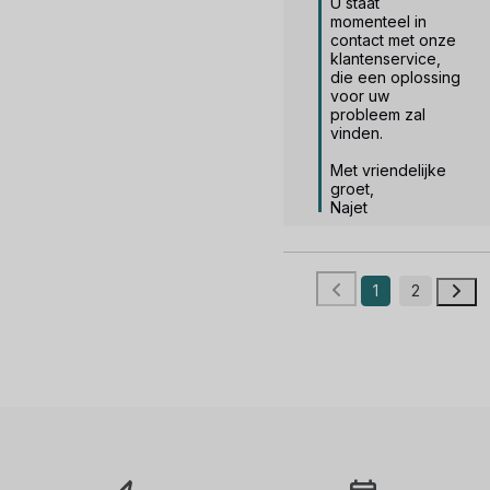
U staat 
momenteel in 
contact met onze 
klantenservice, 
die een oplossing 
voor uw 
probleem zal 
vinden.

Met vriendelijke 
groet,

Najet
1
2