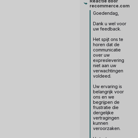
Reactie door
recommerce.com
Goedendag,

Dank u wel voor 
uw feedback.

Het spijt ons te 
horen dat de 
communicatie 
over uw 
expreslevering 
niet aan uw 
verwachtingen 
voldeed.

Uw ervaring is 
belangrijk voor 
ons en we 
begrijpen de 
frustratie die 
dergelijke 
vertragingen 
kunnen 
veroorzaken.
