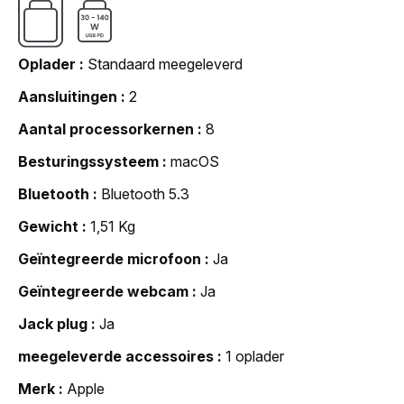
Oplader
Standaard meegeleverd
Aansluitingen
2
Aantal processorkernen
8
Besturingssysteem
macOS
Bluetooth
Bluetooth 5.3
Gewicht
1,51 Kg
Geïntegreerde microfoon
Ja
Geïntegreerde webcam
Ja
Jack plug
Ja
meegeleverde accessoires
1 oplader
Merk
Apple