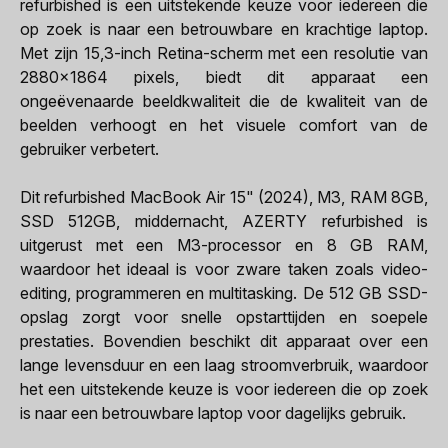
refurbished is een uitstekende keuze voor iedereen die
op zoek is naar een betrouwbare en krachtige laptop.
Met zijn 15,3-inch Retina-scherm met een resolutie van
2880x1864 pixels, biedt dit apparaat een
ongeëvenaarde beeldkwaliteit die de kwaliteit van de
beelden verhoogt en het visuele comfort van de
gebruiker verbetert.
Dit refurbished MacBook Air 15" (2024), M3, RAM 8GB,
SSD 512GB, middernacht, AZERTY refurbished is
uitgerust met een M3-processor en 8 GB RAM,
waardoor het ideaal is voor zware taken zoals video-
editing, programmeren en multitasking. De 512 GB SSD-
opslag zorgt voor snelle opstarttijden en soepele
prestaties. Bovendien beschikt dit apparaat over een
lange levensduur en een laag stroomverbruik, waardoor
het een uitstekende keuze is voor iedereen die op zoek
is naar een betrouwbare laptop voor dagelijks gebruik.