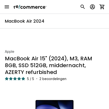
MacBook Air 2024
Apple
MacBook Air 15" (2024), M3, RAM
8GB, SSD 512GB, middernacht,
AZERTY refurbished
5
/
5
-
2
beoordelingen