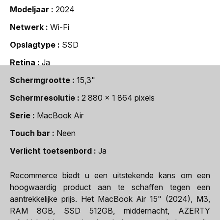
Modeljaar
2024
Netwerk
Wi-Fi
Opslagtype
SSD
Retina
Ja
Schermgrootte
15,3"
Schermresolutie
2 880 x 1 864 pixels
Serie
MacBook Air
Touch bar
Neen
Verlicht toetsenbord
Ja
Recommerce biedt u een uitstekende kans om een
hoogwaardig product aan te schaffen tegen een
aantrekkelijke prijs. Het MacBook Air 15" (2024), M3,
RAM 8GB, SSD 512GB, middernacht, AZERTY