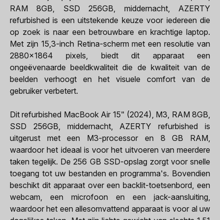
RAM 8GB, SSD 256GB, middernacht, AZERTY
refurbished is een uitstekende keuze voor iedereen die
op zoek is naar een betrouwbare en krachtige laptop.
Met zijn 15,3-inch Retina-scherm met een resolutie van
2880x1864 pixels, biedt dit apparaat een
ongeëvenaarde beeldkwaliteit die de kwaliteit van de
beelden verhoogt en het visuele comfort van de
gebruiker verbetert.
Dit refurbished MacBook Air 15" (2024), M3, RAM 8GB,
SSD 256GB, middernacht, AZERTY refurbished is
uitgerust met een M3-processor en 8 GB RAM,
waardoor het ideaal is voor het uitvoeren van meerdere
taken tegelijk. De 256 GB SSD-opslag zorgt voor snelle
toegang tot uw bestanden en programma's. Bovendien
beschikt dit apparaat over een backlit-toetsenbord, een
webcam, een microfoon en een jack-aansluiting,
waardoor het een allesomvattend apparaat is voor al uw