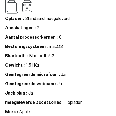
Oplader
Standaard meegeleverd
Aansluitingen
2
Aantal processorkernen
8
Besturingssysteem
macOS
Bluetooth
Bluetooth 5.3
Gewicht
1,51 Kg
Geïntegreerde microfoon
Ja
Geïntegreerde webcam
Ja
Jack plug
Ja
meegeleverde accessoires
1 oplader
Merk
Apple