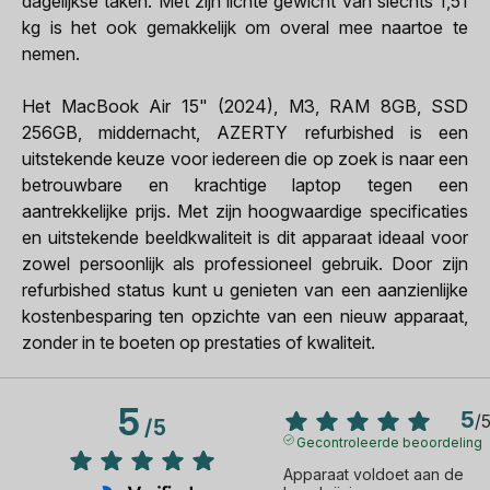
dagelijkse taken. Met zijn lichte gewicht van slechts 1,51
kg is het ook gemakkelijk om overal mee naartoe te
nemen.
Het MacBook Air 15" (2024), M3, RAM 8GB, SSD
256GB, middernacht, AZERTY refurbished is een
uitstekende keuze voor iedereen die op zoek is naar een
betrouwbare en krachtige laptop tegen een
aantrekkelijke prijs. Met zijn hoogwaardige specificaties
en uitstekende beeldkwaliteit is dit apparaat ideaal voor
zowel persoonlijk als professioneel gebruik. Door zijn
refurbished status kunt u genieten van een aanzienlijke
kostenbesparing ten opzichte van een nieuw apparaat,
zonder in te boeten op prestaties of kwaliteit.
5
5
/
/
5
Gecontroleerde beoordeling
Apparaat voldoet aan de 