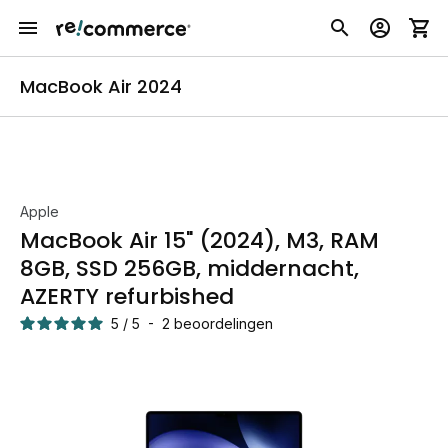
MacBook Air 2024
Apple
MacBook Air 15" (2024), M3, RAM
8GB, SSD 256GB, middernacht,
AZERTY refurbished
5
/
5
-
2
beoordelingen