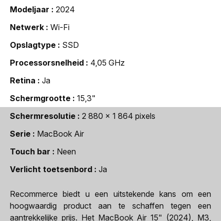
Modeljaar
2024
Netwerk
Wi-Fi
Opslagtype
SSD
Processorsnelheid
4,05 GHz
Retina
Ja
Schermgrootte
15,3"
Schermresolutie
2 880 x 1 864 pixels
Serie
MacBook Air
Touch bar
Neen
Verlicht toetsenbord
Ja
Recommerce biedt u een uitstekende kans om een
hoogwaardig product aan te schaffen tegen een
aantrekkelijke prijs. Het MacBook Air 15" (2024), M3,