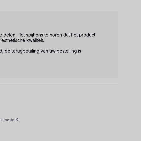
delen. Het spijt ons te horen dat het product 
sthetische kwaliteit.

de terugbetaling van uw bestelling is 
r
Lisette K.