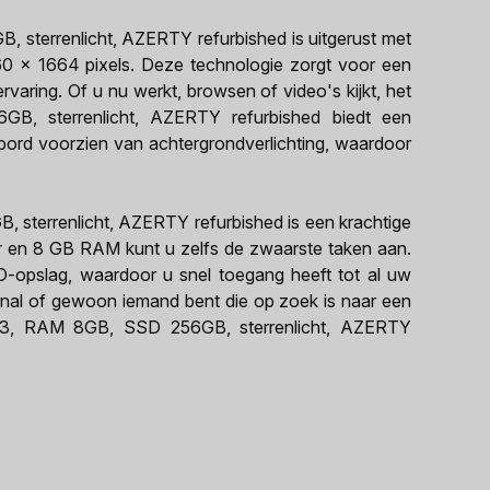
sterrenlicht, AZERTY refurbished is uitgerust met
60 x 1664 pixels. Deze technologie zorgt voor een
rvaring. Of u nu werkt, browsen of video's kijkt, het
, sterrenlicht, AZERTY refurbished biedt een
bord voorzien van achtergrondverlichting, waardoor
sterrenlicht, AZERTY refurbished is een krachtige
ssor en 8 GB RAM kunt u zelfs de zwaarste taken aan.
D-opslag, waardoor u snel toegang heeft tot al uw
ional of gewoon iemand bent die op zoek is naar een
M3, RAM 8GB, SSD 256GB, sterrenlicht, AZERTY