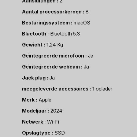
Aansluitingen
2
Aantal processorkernen
8
Besturingssysteem
macOS
Bluetooth
Bluetooth 5.3
Gewicht
1,24 Kg
Geïntegreerde microfoon
Ja
Geïntegreerde webcam
Ja
Jack plug
Ja
meegeleverde accessoires
1 oplader
Merk
Apple
Modeljaar
2024
Netwerk
Wi-Fi
Opslagtype
SSD