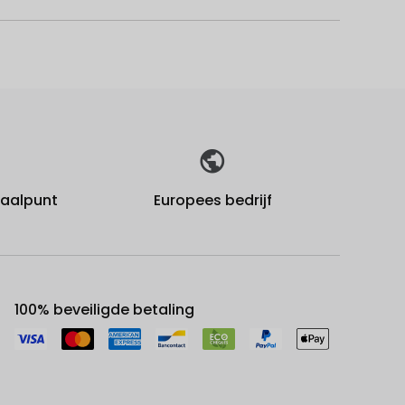
fhaalpunt
Europees bedrijf
100% beveiligde betaling