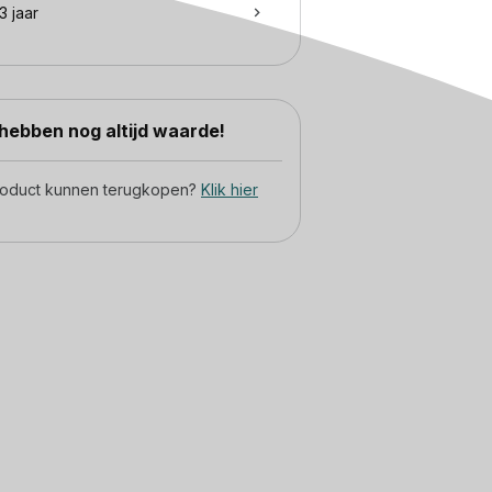
3 jaar
ebben nog altijd waarde!
product kunnen terugkopen?
Klik hier