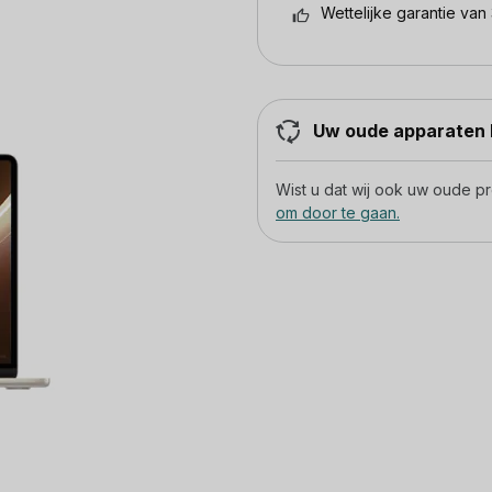
Wettelijke garantie van 
Uw oude apparaten h
Wist u dat wij ook uw oude 
om door te gaan.