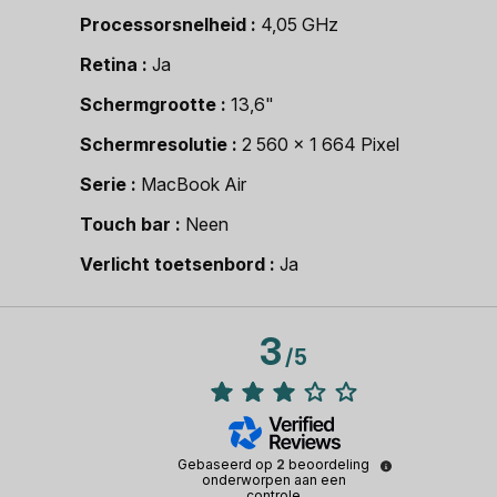
Processorsnelheid
4,05 GHz
Retina
Ja
Schermgrootte
13,6"
Schermresolutie
2 560 x 1 664 Pixel
Serie
MacBook Air
Touch bar
Neen
Verlicht toetsenbord
Ja
3
/
5
Gebaseerd op
2
beoordeling
onderworpen aan een
controle