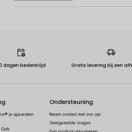
0 dagen bedenktijd
Gratis levering bij een a
ng
Ondersteuning
e® je apparaten
Neem contact met ons opr
Veelgestelde vragen
 Gids
Een product retourneren