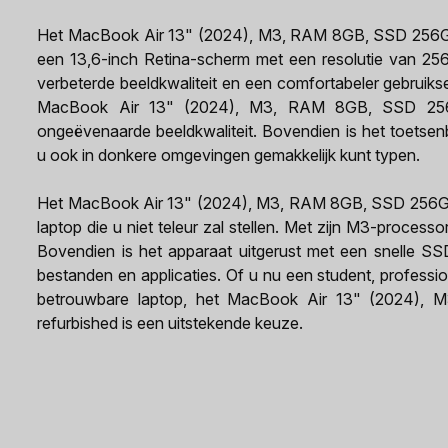
Het MacBook Air 13" (2024), M3, RAM 8GB, SSD 256GB, 
een 13,6-inch Retina-scherm met een resolutie van 25
verbeterde beeldkwaliteit en een comfortabeler gebruikse
MacBook Air 13" (2024), M3, RAM 8GB, SSD 256GB
ongeëvenaarde beeldkwaliteit. Bovendien is het toetsen
u ook in donkere omgevingen gemakkelijk kunt typen.
Het MacBook Air 13" (2024), M3, RAM 8GB, SSD 256GB, 
laptop die u niet teleur zal stellen. Met zijn M3-proce
Bovendien is het apparaat uitgerust met een snelle SS
bestanden en applicaties. Of u nu een student, profess
betrouwbare laptop, het MacBook Air 13" (2024), 
refurbished is een uitstekende keuze.