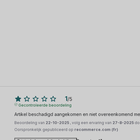
1
/
5
Gecontroleerde beoordeling
Artikel beschadigd aangekomen en niet overeenkomend met
Beoordeling van
22-10-2025
, volg een ervaring van
27-8-2025
do
Oorspronkelijk gepubliceerd op
recommerce.com (fr)