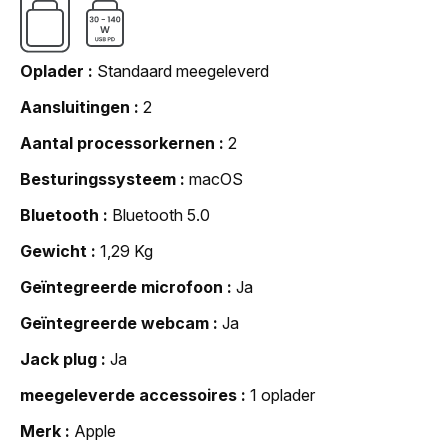
Oplader
Standaard meegeleverd
Aansluitingen
2
Aantal processorkernen
2
Besturingssysteem
macOS
Bluetooth
Bluetooth 5.0
Gewicht
1,29 Kg
Geïntegreerde microfoon
Ja
Geïntegreerde webcam
Ja
Jack plug
Ja
meegeleverde accessoires
1 oplader
Merk
Apple