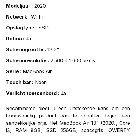
Modeljaar
2020
Netwerk
Wi-Fi
Opslagtype
SSD
Retina
Ja
Schermgrootte
13,3"
Schermresolutie
2 560 x 1 600 pixels
Serie
MacBook Air
Touch bar
Neen
Verlicht toetsenbord
Ja
Recommerce biedt u een uitstekende kans om een
hoogwaardig product aan te schaffen tegen een
aantrekkelijke prijs. Het MacBook Air 13" (2020), Core
i3, RAM 8GB, SSD 256GB, spacegrijs, QWERTY