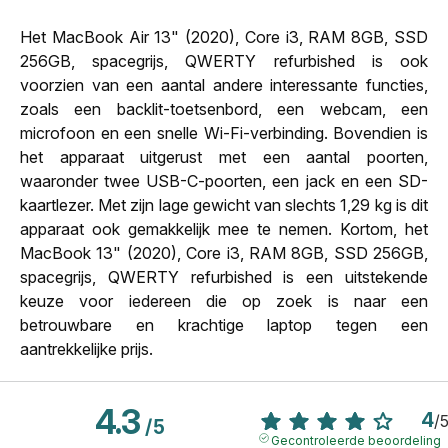
Het MacBook Air 13" (2020), Core i3, RAM 8GB, SSD
256GB, spacegrijs, QWERTY refurbished is ook
voorzien van een aantal andere interessante functies,
zoals een backlit-toetsenbord, een webcam, een
microfoon en een snelle Wi-Fi-verbinding. Bovendien is
het apparaat uitgerust met een aantal poorten,
waaronder twee USB-C-poorten, een jack en een SD-
kaartlezer. Met zijn lage gewicht van slechts 1,29 kg is dit
apparaat ook gemakkelijk mee te nemen. Kortom, het
MacBook 13" (2020), Core i3, RAM 8GB, SSD 256GB,
spacegrijs, QWERTY refurbished is een uitstekende
keuze voor iedereen die op zoek is naar een
betrouwbare en krachtige laptop tegen een
aantrekkelijke prijs.
4.3
4
/
/
5
Gecontroleerde beoordeling