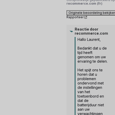
recommerce.com (fr)
Originele beoordeling bekijke
Rapporteer
Reactie door
recommerce.com
Hallo Laurent,

Bedankt dat u de 
tijd heeft 
genomen om uw 
ervaring te delen.

Het spijt ons te 
horen dat u 
problemen 
ondervond met 
de instellingen 
van het 
toetsenbord en 
dat de 
batterijduur niet 
aan uw 
verwachtingen 