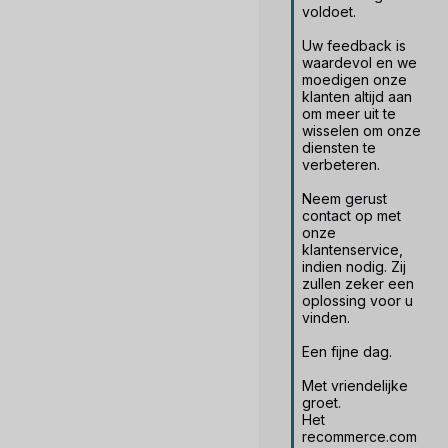
voldoet.

Uw feedback is 
waardevol en we 
moedigen onze 
klanten altijd aan 
om meer uit te 
wisselen om onze 
diensten te 
verbeteren.

Neem gerust 
contact op met 
onze 
klantenservice, 
indien nodig. Zij 
zullen zeker een 
oplossing voor u 
vinden.

Een fijne dag.

Met vriendelijke 
groet.

Het 
recommerce.com 