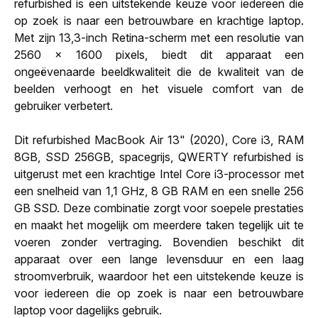
refurbished is een uitstekende keuze voor iedereen die
op zoek is naar een betrouwbare en krachtige laptop.
Met zijn 13,3-inch Retina-scherm met een resolutie van
2560 x 1600 pixels, biedt dit apparaat een
ongeëvenaarde beeldkwaliteit die de kwaliteit van de
beelden verhoogt en het visuele comfort van de
gebruiker verbetert.
Dit refurbished MacBook Air 13" (2020), Core i3, RAM
8GB, SSD 256GB, spacegrijs, QWERTY refurbished is
uitgerust met een krachtige Intel Core i3-processor met
een snelheid van 1,1 GHz, 8 GB RAM en een snelle 256
GB SSD. Deze combinatie zorgt voor soepele prestaties
en maakt het mogelijk om meerdere taken tegelijk uit te
voeren zonder vertraging. Bovendien beschikt dit
apparaat over een lange levensduur en een laag
stroomverbruik, waardoor het een uitstekende keuze is
voor iedereen die op zoek is naar een betrouwbare
laptop voor dagelijks gebruik.