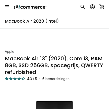
MacBook Air 2020 (Intel)
Apple
MacBook Air 13" (2020), Core i3, RAM
8GB, SSD 256GB, spacegrijs, QWERTY
refurbished
4.3
/
5
-
6
beoordelingen