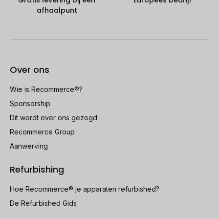
Gratis levering bij een
Europees bedrijf
afhaalpunt
Over ons
Wie is Recommerce®?
Sponsorship
Dit wordt over ons gezegd
Recommerce Group
Aanwerving
Refurbishing
Hoe Recommerce® je apparaten refurbished?
De Refurbished Gids