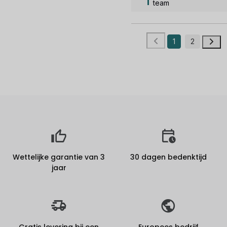
team
1
2
Wettelijke garantie van 3
30 dagen bedenktijd
jaar