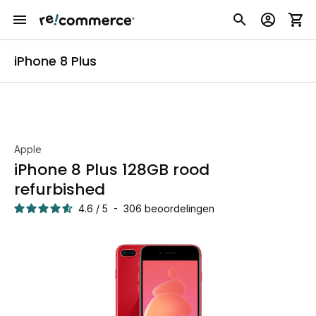
iPhone 8 Plus
Apple
iPhone 8 Plus 128GB rood
refurbished
4.6
/
5
-
306
beoordelingen