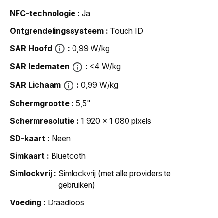
NFC-technologie
Ja
Ontgrendelingssysteem
Touch ID
SAR Hoofd
0,99 W/kg
SAR ledematen
<4 W/kg
SAR Lichaam
0,99 W/kg
Schermgrootte
5,5"
Schermresolutie
1 920 x 1 080 pixels
SD-kaart
Neen
Simkaart
Bluetooth
Simlockvrij
Simlockvrij (met alle providers te
gebruiken)
Voeding
Draadloos