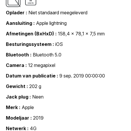
Oplader
Niet standaard meegeleverd
Aansluiting
Apple lightning
Afmetingen (BxHxD)
158,4 x 78,1 x 7,5 mm
Besturingssysteem
iOS
Bluetooth
Bluetooth 5.0
Camera
12 megapixel
Datum van publicatie
9 sep. 2019 00:00:00
Gewicht
202 g
Jack plug
Neen
Merk
Apple
Modeljaar
2019
Netwerk
4G