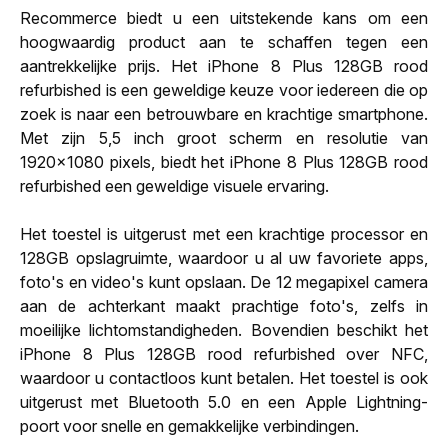
Recommerce biedt u een uitstekende kans om een
hoogwaardig product aan te schaffen tegen een
aantrekkelijke prijs. Het iPhone 8 Plus 128GB rood
refurbished is een geweldige keuze voor iedereen die op
zoek is naar een betrouwbare en krachtige smartphone.
Met zijn 5,5 inch groot scherm en resolutie van
1920x1080 pixels, biedt het iPhone 8 Plus 128GB rood
refurbished een geweldige visuele ervaring.
Het toestel is uitgerust met een krachtige processor en
128GB opslagruimte, waardoor u al uw favoriete apps,
foto's en video's kunt opslaan. De 12 megapixel camera
aan de achterkant maakt prachtige foto's, zelfs in
moeilijke lichtomstandigheden. Bovendien beschikt het
iPhone 8 Plus 128GB rood refurbished over NFC,
waardoor u contactloos kunt betalen. Het toestel is ook
uitgerust met Bluetooth 5.0 en een Apple Lightning-
poort voor snelle en gemakkelijke verbindingen.