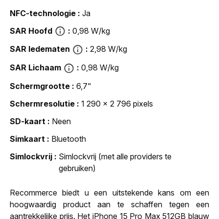
NFC-technologie
Ja
SAR Hoofd
0,98 W/kg
SAR ledematen
2,98 W/kg
SAR Lichaam
0,98 W/kg
Schermgrootte
6,7"
Schermresolutie
1 290 x 2 796 pixels
SD-kaart
Neen
Simkaart
Bluetooth
Simlockvrij
Simlockvrij (met alle providers te
gebruiken)
Recommerce biedt u een uitstekende kans om een
hoogwaardig product aan te schaffen tegen een
aantrekkelijke prijs. Het iPhone 15 Pro Max 512GB blauw