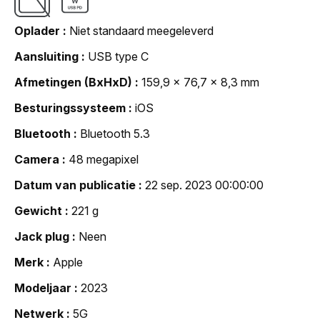
Oplader
Niet standaard meegeleverd
Aansluiting
USB type C
Afmetingen (BxHxD)
159,9 x 76,7 x 8,3 mm
Besturingssysteem
iOS
Bluetooth
Bluetooth 5.3
Camera
48 megapixel
Datum van publicatie
22 sep. 2023 00:00:00
Gewicht
221 g
Jack plug
Neen
Merk
Apple
Modeljaar
2023
Netwerk
5G