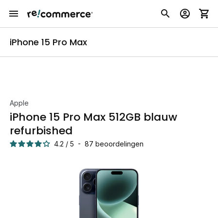
iPhone 15 Pro Max
Apple
iPhone 15 Pro Max 512GB blauw
refurbished
4.2
/
5
-
87
beoordelingen