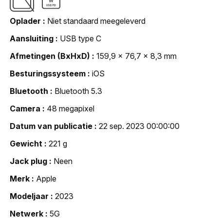
Oplader
Niet standaard meegeleverd
Aansluiting
USB type C
Afmetingen (BxHxD)
159,9 x 76,7 x 8,3 mm
Besturingssysteem
iOS
Bluetooth
Bluetooth 5.3
Camera
48 megapixel
Datum van publicatie
22 sep. 2023 00:00:00
Gewicht
221 g
Jack plug
Neen
Merk
Apple
Modeljaar
2023
Netwerk
5G