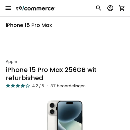
iPhone 15 Pro Max
Apple
iPhone 15 Pro Max 256GB wit
refurbished
4.2
/
5
-
87
beoordelingen