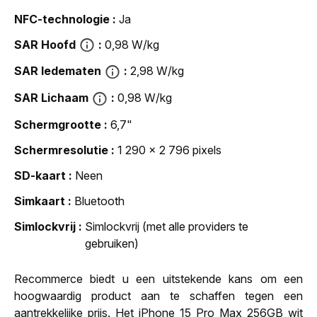
NFC-technologie
Ja
SAR Hoofd
0,98 W/kg
SAR ledematen
2,98 W/kg
SAR Lichaam
0,98 W/kg
Schermgrootte
6,7"
Schermresolutie
1 290 x 2 796 pixels
SD-kaart
Neen
Simkaart
Bluetooth
Simlockvrij
Simlockvrij (met alle providers te
gebruiken)
Recommerce biedt u een uitstekende kans om een
hoogwaardig product aan te schaffen tegen een
aantrekkelijke prijs. Het iPhone 15 Pro Max 256GB wit