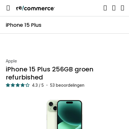
iPhone 15 Plus
Apple
iPhone 15 Plus 256GB groen
refurbished
4.3
/
5
-
53
beoordelingen