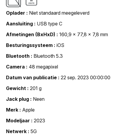
Oplader
Niet standaard meegeleverd
Aansluiting
USB type C
Afmetingen (BxHxD)
160,9 x 77,8 x 7,8 mm
Besturingssysteem
iOS
Bluetooth
Bluetooth 5.3
Camera
48 megapixel
Datum van publicatie
22 sep. 2023 00:00:00
Gewicht
201 g
Jack plug
Neen
Merk
Apple
Modeljaar
2023
Netwerk
5G