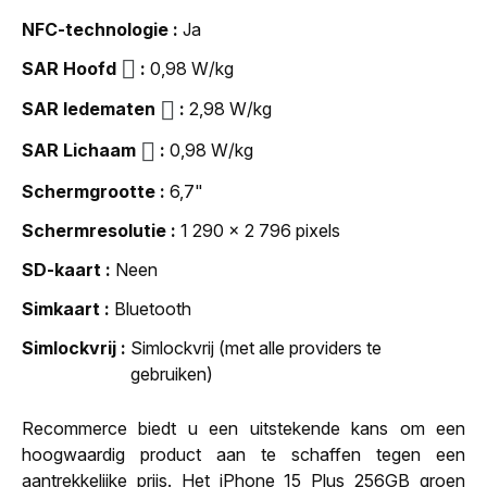
NFC-technologie
Ja
SAR Hoofd
0,98 W/kg
SAR ledematen
2,98 W/kg
SAR Lichaam
0,98 W/kg
Schermgrootte
6,7"
Schermresolutie
1 290 x 2 796 pixels
SD-kaart
Neen
Simkaart
Bluetooth
Simlockvrij
Simlockvrij (met alle providers te
gebruiken)
Recommerce biedt u een uitstekende kans om een
hoogwaardig product aan te schaffen tegen een
aantrekkelijke prijs. Het iPhone 15 Plus 256GB groen