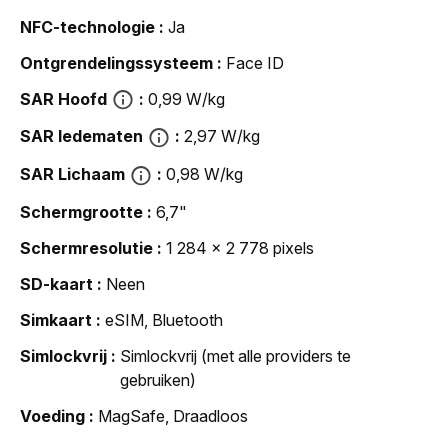
NFC-technologie
Ja
Ontgrendelingssysteem
Face ID
SAR Hoofd
0,99 W/kg
SAR ledematen
2,97 W/kg
SAR Lichaam
0,98 W/kg
Schermgrootte
6,7"
Schermresolutie
1 284 x 2 778 pixels
SD-kaart
Neen
Simkaart
eSIM, Bluetooth
Simlockvrij
Simlockvrij (met alle providers te
gebruiken)
Voeding
MagSafe, Draadloos