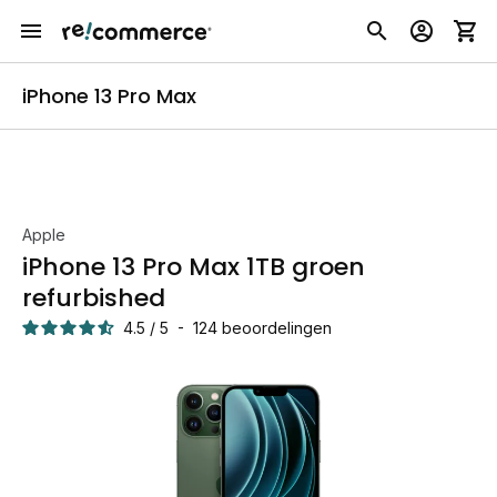
iPhone 13 Pro Max
Apple
iPhone 13 Pro Max 1TB groen
refurbished
4.5
/
5
-
124
beoordelingen