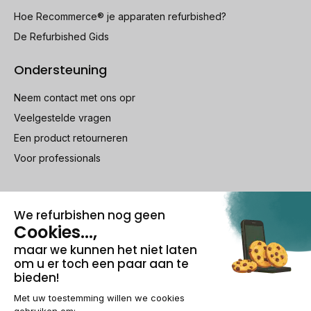
Hoe Recommerce® je apparaten refurbished?
De Refurbished Gids
Ondersteuning
Neem contact met ons opr
Veelgestelde vragen
Een product retourneren
Voor professionals
100% beveiligde betaling
Wettelijke vermeldingen & AG
Beheer van cookies