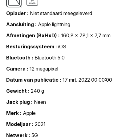
Oplader
Niet standaard meegeleverd
Aansluiting
Apple lightning
Afmetingen (BxHxD)
160,8 x 78,1 x 7,7 mm
Besturingssysteem
iOS
Bluetooth
Bluetooth 5.0
Camera
12 megapixel
Datum van publicatie
17 mrt. 2022 00:00:00
Gewicht
240 g
Jack plug
Neen
Merk
Apple
Modeljaar
2021
Netwerk
5G