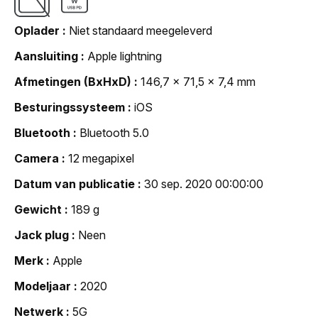
Oplader
Niet standaard meegeleverd
Aansluiting
Apple lightning
Afmetingen (BxHxD)
146,7 x 71,5 x 7,4 mm
Besturingssysteem
iOS
Bluetooth
Bluetooth 5.0
Camera
12 megapixel
Datum van publicatie
30 sep. 2020 00:00:00
Gewicht
189 g
Jack plug
Neen
Merk
Apple
Modeljaar
2020
Netwerk
5G