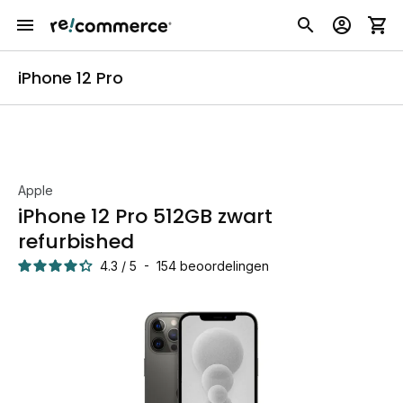
iPhone 12 Pro
Apple
iPhone 12 Pro 512GB zwart
refurbished
4.3
/
5
-
154
beoordelingen