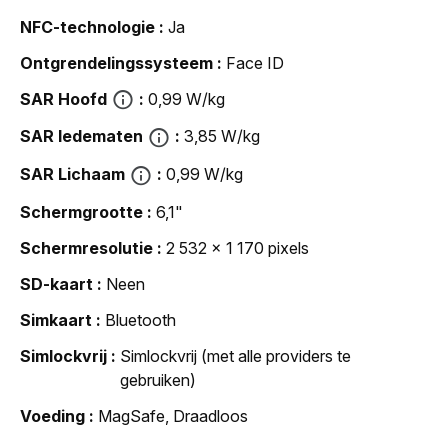
NFC-technologie
Ja
Ontgrendelingssysteem
Face ID
SAR Hoofd
0,99 W/kg
SAR ledematen
3,85 W/kg
SAR Lichaam
0,99 W/kg
Schermgrootte
6,1"
Schermresolutie
2 532 x 1 170 pixels
SD-kaart
Neen
Simkaart
Bluetooth
Simlockvrij
Simlockvrij (met alle providers te
gebruiken)
Voeding
MagSafe, Draadloos