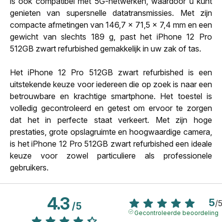
is ook compatibel met 5G-netwerken, waardoor u kunt
genieten van supersnelle datatransmissies. Met zijn
compacte afmetingen van 146,7 x 71,5 x 7,4 mm en een
gewicht van slechts 189 g, past het iPhone 12 Pro
512GB zwart refurbished gemakkelijk in uw zak of tas.
Het iPhone 12 Pro 512GB zwart refurbished is een
uitstekende keuze voor iedereen die op zoek is naar een
betrouwbare en krachtige smartphone. Het toestel is
volledig gecontroleerd en getest om ervoor te zorgen
dat het in perfecte staat verkeert. Met zijn hoge
prestaties, grote opslagruimte en hoogwaardige camera,
is het iPhone 12 Pro 512GB zwart refurbished een ideale
keuze voor zowel particuliere als professionele
gebruikers.
4.3
5
/
/
5
Gecontroleerde beoordeling