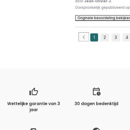
door
Jean-Olivier J.
Oorspronkelijk gepubliceerd o
Originele beoordeling bekijke
1
2
3
4
Wettelijke garantie van 3
30 dagen bedenktijd
jaar