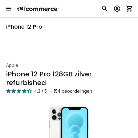
iPhone 12 Pro
Apple
iPhone 12 Pro 128GB zilver
refurbished
4.3
/
5
-
154
beoordelingen