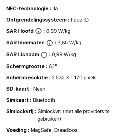
NFC-technologie
Ja
Ontgrendelingssysteem
Face ID
SAR Hoofd
0,99 W/kg
SAR ledematen
3,85 W/kg
SAR Lichaam
0,99 W/kg
Schermgrootte
6,1"
Schermresolutie
2 532 x 1 170 pixels
SD-kaart
Neen
Simkaart
Bluetooth
Simlockvrij
Simlockvrij (met alle providers te
gebruiken)
Voeding
MagSafe, Draadloos