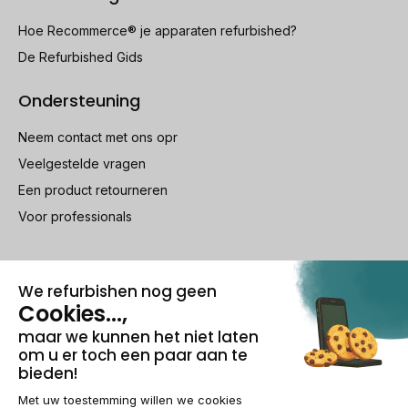
Hoe Recommerce® je apparaten refurbished?
De Refurbished Gids
Ondersteuning
Neem contact met ons opr
Veelgestelde vragen
Een product retourneren
Voor professionals
100% beveiligde betaling
Wettelijke vermeldingen & AG
Beheer van cookies