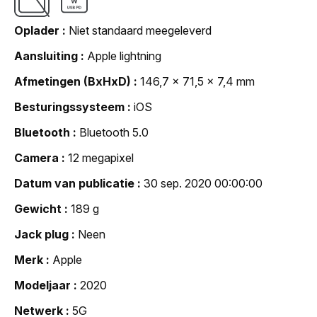
Oplader
Niet standaard meegeleverd
Aansluiting
Apple lightning
Afmetingen (BxHxD)
146,7 x 71,5 x 7,4 mm
Besturingssysteem
iOS
Bluetooth
Bluetooth 5.0
Camera
12 megapixel
Datum van publicatie
30 sep. 2020 00:00:00
Gewicht
189 g
Jack plug
Neen
Merk
Apple
Modeljaar
2020
Netwerk
5G