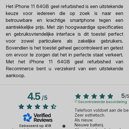
Het iPhone 11 64GB geel refurbished is een uitstekende
keuze voor iedereen die op zoek is naar een
betrouwbare en krachtige smartphone tegen een
aantrekkelijke prijs. Met zijn hoogwaardige specificaties
en gebruiksvriendelijke interface is dit toestel perfect
voor zowel particuliere als zakelijke gebruikers.
Bovendien is het toestel geheel gecontroleerd en getest
om ervoor te zorgen dat het in perfecte staat verkeert.
Met het iPhone 11 64GB geel refurbished van
Recommerce bent u verzekerd van een uitstekende
aankoop.
4.5
5
/
/
5
Gecontroleerde beoordeling
Telefoon voldoet aan de best
Zeer esthetisch.

Als nieuw.

Nieuwe batterij.

Gebaseerd op
419