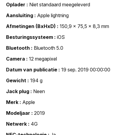
Oplader
Niet standaard meegeleverd
Aansluiting
Apple lightning
Afmetingen (BxHxD)
150,9 x 75,5 x 8,3 mm
Besturingssysteem
iOS
Bluetooth
Bluetooth 5.0
Camera
12 megapixel
Datum van publicatie
19 sep. 2019 00:00:00
Gewicht
194 g
Jack plug
Neen
Merk
Apple
Modeljaar
2019
Netwerk
4G
NFC-technologie
Ja