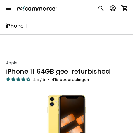
iPhone 11
Apple
iPhone 11 64GB geel refurbished
4.5
/
5
-
419
beoordelingen