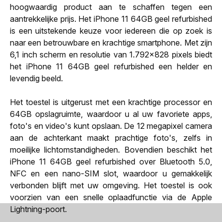
hoogwaardig product aan te schaffen tegen een
aantrekkelijke prijs. Het iPhone 11 64GB geel refurbished
is een uitstekende keuze voor iedereen die op zoek is
naar een betrouwbare en krachtige smartphone. Met zijn
6,1 inch scherm en resolutie van 1.792x828 pixels biedt
het iPhone 11 64GB geel refurbished een helder en
levendig beeld.
Het toestel is uitgerust met een krachtige processor en
64GB opslagruimte, waardoor u al uw favoriete apps,
foto's en video's kunt opslaan. De 12 megapixel camera
aan de achterkant maakt prachtige foto's, zelfs in
moeilijke lichtomstandigheden. Bovendien beschikt het
iPhone 11 64GB geel refurbished over Bluetooth 5.0,
NFC en een nano-SIM slot, waardoor u gemakkelijk
verbonden blijft met uw omgeving. Het toestel is ook
voorzien van een snelle oplaadfunctie via de Apple
Lightning-poort.