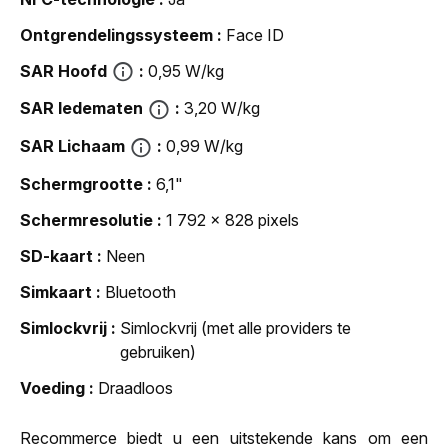
Ontgrendelingssysteem
Face ID
SAR Hoofd
0,95 W/kg
SAR ledematen
3,20 W/kg
SAR Lichaam
0,99 W/kg
Schermgrootte
6,1"
Schermresolutie
1 792 x 828 pixels
SD-kaart
Neen
Simkaart
Bluetooth
Simlockvrij
Simlockvrij (met alle providers te
gebruiken)
Voeding
Draadloos
Recommerce biedt u een uitstekende kans om een