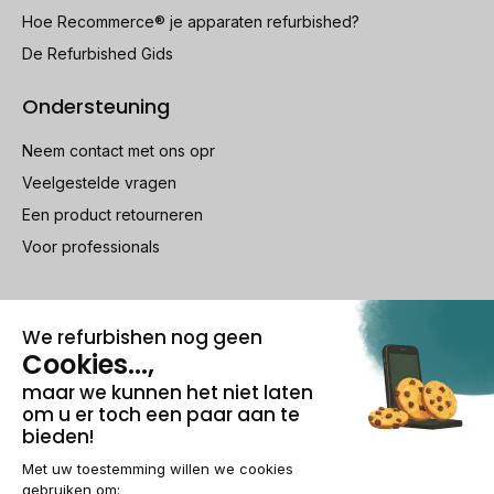
Hoe Recommerce® je apparaten refurbished?
De Refurbished Gids
Ondersteuning
Neem contact met ons opr
Veelgestelde vragen
Een product retourneren
Voor professionals
100% beveiligde betaling
Wettelijke vermeldingen & AG
Beheer van cookies