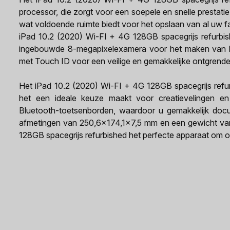
processor, die zorgt voor een soepele en snelle prestati
wat voldoende ruimte biedt voor het opslaan van al uw f
iPad 10.2 (2020) Wi-FI + 4G 128GB spacegrijs refurbis
ingebouwde 8-megapixelexamera voor het maken van ho
met Touch ID voor een veilige en gemakkelijke ontgrendel
Het iPad 10.2 (2020) Wi-FI + 4G 128GB spacegrijs refur
het een ideale keuze maakt voor creatievelingen en
Bluetooth-toetsenborden, waardoor u gemakkelijk doc
afmetingen van 250,6x174,1x7,5 mm en een gewicht van 
128GB spacegrijs refurbished het perfecte apparaat om 