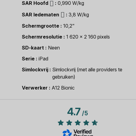
SAR Hoofd
0,990 W/kg
SAR ledematen
3,8 W/kg
Schermgrootte
10,2"
Schermresolutie
1 620 x 2 160 pixels
SD-kaart
Neen
Serie
iPad
Simlockvrij
Simlockvrij (met alle providers te
gebruiken)
Verwerker
A12 Bionic
4.7
/
5