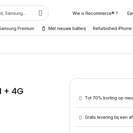
Wie is Recommerce® ?
Ee
Samsung Premium
Met nieuwe batterij
Refurbished iPhone
I + 4G
Tot 70% korting op nie
Gratis levering bij een a