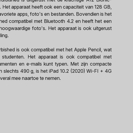
e. Het apparaat heeft ook een capaciteit van 128 GB,
avoriete apps, foto's en bestanden. Bovendien is het
hed compatibel met Bluetooth 4.2 en heeft het een
ogwaardige foto's. Het apparaat is ook uitgerust
ing.
bished is ook compatibel met het Apple Pencil, wat
 studenten. Het apparaat is ook compatibel met
umenten en e-mails kunt typen. Met zijn compacte
slechts 490 g, is het iPad 10.2 (2020) Wi-FI + 4G
overal mee naartoe te nemen.