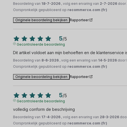
Beoordeling van
18-7-2026
, volg een ervaring van
2-7-2026
door
Oorspronkelijk gepubliceerd op
recommerce.com (fr)
Originele beoordeling bekijken
Rapporteer
5
/
5
Gecontroleerde beoordeling
Dit artikel voldoet aan mijn behoeften en de klantenservice 
Beoordeling van
8-6-2026
, volg een ervaring van
14-5-2026
door
Oorspronkelijk gepubliceerd op
recommerce.com (fr)
Originele beoordeling bekijken
Rapporteer
5
/
5
Gecontroleerde beoordeling
volledig conform de beschrijving
Beoordeling van
17-4-2026
, volg een ervaring van
28-3-2026
doo
Oorspronkelijk gepubliceerd op
recommerce.com (fr)