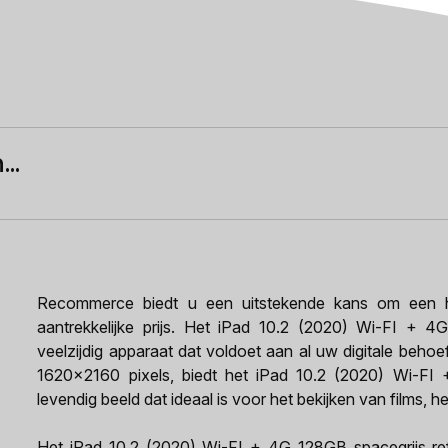
..
Recommerce biedt u een uitstekende kans om een h
aantrekkelijke prijs. Het iPad 10.2 (2020) Wi-FI + 4
veelzijdig apparaat dat voldoet aan al uw digitale behoe
1620x2160 pixels, biedt het iPad 10.2 (2020) Wi-FI 
levendig beeld dat ideaal is voor het bekijken van films,
Het iPad 10.2 (2020) Wi-FI + 4G 128GB spacegrijs refu