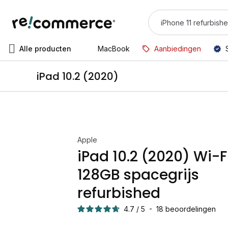
Alle producten
MacBook
Aanbiedingen
iPad 10.2 (2020)
Apple
iPad 10.2 (2020) Wi-F
128GB spacegrijs
refurbished
4.7
/
5
-
18
beoordelingen