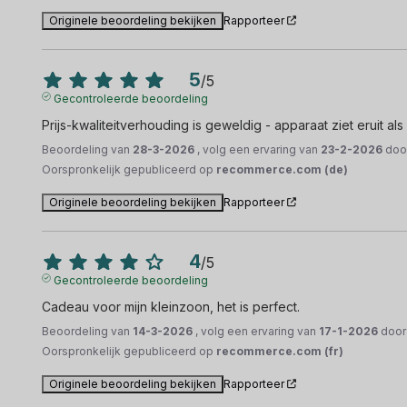
Originele beoordeling bekijken
Rapporteer
5
/
5
Gecontroleerde beoordeling
Prijs-kwaliteitverhouding is geweldig - apparaat ziet eruit al
Beoordeling van
28-3-2026
, volg een ervaring van
23-2-2026
doo
Oorspronkelijk gepubliceerd op
recommerce.com (de)
Originele beoordeling bekijken
Rapporteer
4
/
5
Gecontroleerde beoordeling
Cadeau voor mijn kleinzoon, het is perfect.
Beoordeling van
14-3-2026
, volg een ervaring van
17-1-2026
doo
Oorspronkelijk gepubliceerd op
recommerce.com (fr)
Originele beoordeling bekijken
Rapporteer