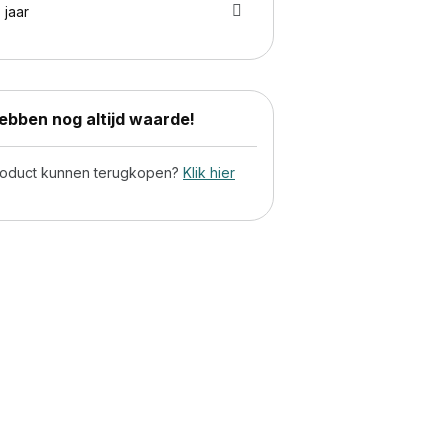
 jaar
bben nog altijd waarde!
product kunnen terugkopen?
Klik hier