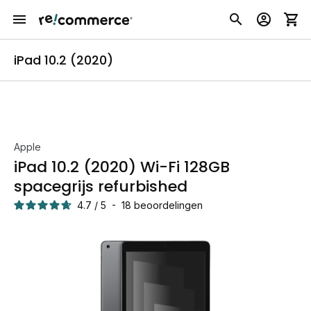
iPad 10.2 (2020)
Apple
iPad 10.2 (2020) Wi-Fi 128GB
spacegrijs refurbished
4.7
/
5
-
18
beoordelingen