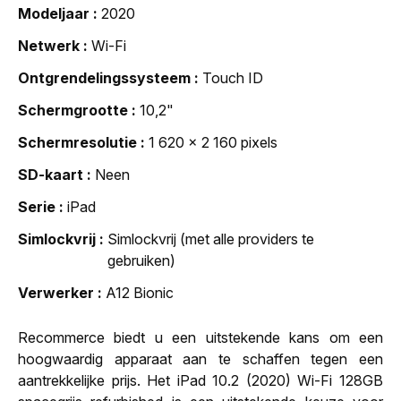
Modeljaar
2020
Netwerk
Wi-Fi
Ontgrendelingssysteem
Touch ID
Schermgrootte
10,2"
Schermresolutie
1 620 x 2 160 pixels
SD-kaart
Neen
Serie
iPad
Simlockvrij
Simlockvrij (met alle providers te
gebruiken)
Verwerker
A12 Bionic
Recommerce biedt u een uitstekende kans om een
hoogwaardig apparaat aan te schaffen tegen een
aantrekkelijke prijs. Het iPad 10.2 (2020) Wi-Fi 128GB