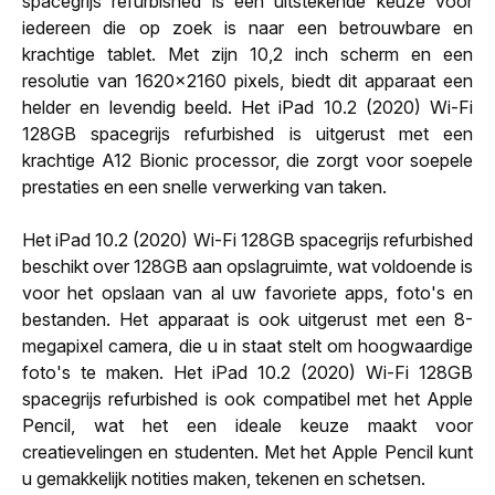
spacegrijs refurbished is een uitstekende keuze voor
iedereen die op zoek is naar een betrouwbare en
krachtige tablet. Met zijn 10,2 inch scherm en een
resolutie van 1620x2160 pixels, biedt dit apparaat een
helder en levendig beeld. Het iPad 10.2 (2020) Wi-Fi
128GB spacegrijs refurbished is uitgerust met een
krachtige A12 Bionic processor, die zorgt voor soepele
prestaties en een snelle verwerking van taken.
Het iPad 10.2 (2020) Wi-Fi 128GB spacegrijs refurbished
beschikt over 128GB aan opslagruimte, wat voldoende is
voor het opslaan van al uw favoriete apps, foto's en
bestanden. Het apparaat is ook uitgerust met een 8-
megapixel camera, die u in staat stelt om hoogwaardige
foto's te maken. Het iPad 10.2 (2020) Wi-Fi 128GB
spacegrijs refurbished is ook compatibel met het Apple
Pencil, wat het een ideale keuze maakt voor
creatievelingen en studenten. Met het Apple Pencil kunt
u gemakkelijk notities maken, tekenen en schetsen.