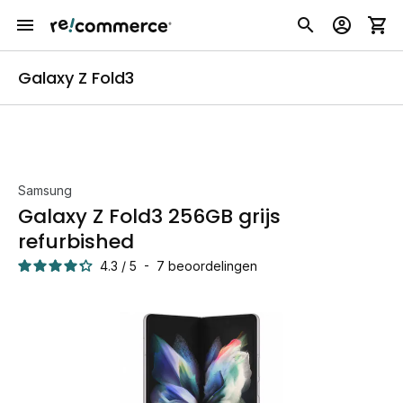
Galaxy Z Fold3
Samsung
Galaxy Z Fold3 256GB grijs
refurbished
4.3
/
5
-
7
beoordelingen