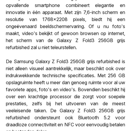
opvallende smartphone combineert elegantie en
innovatie in één apparaat. Met zijn 7,6-inch scherm en
resolutie van 1768x2208 pixels, biedt hij een
ongeëvenaard beeldschermervaring. Of u nu foto's
maakt, video's bekijkt of gewoon browsen op internet,
het scherm van de Galaxy Z Fold3 256GB grijs
refurbished zal u niet teleurstellen.
De Samsung Galaxy Z Fold3 256GB grijs refurbished is
niet alleen visueel aantrekkelijk, maar beschikt ook over
indrukwekkende technische specificaties. Met 256 GB
opslagruimte heeft u meer dan genoeg ruimte voor al uw
favoriete apps, foto's en video's. Bovendien beschikt hij
over een krachtige processor die zorgt voor soepele
prestaties, zelfs bij het uitvoeren van de meest
veeleisende taken. De Galaxy Z Fold3 256GB grijs
refurbished ondersteunt ook Bluetooth 5.2 voor
draadloze connectiviteit en NFC voor eenvoudig betalen