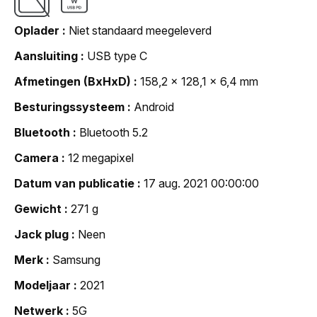
Oplader
Niet standaard meegeleverd
Aansluiting
USB type C
Afmetingen (BxHxD)
158,2 x 128,1 x 6,4 mm
Besturingssysteem
Android
Bluetooth
Bluetooth 5.2
Camera
12 megapixel
Datum van publicatie
17 aug. 2021 00:00:00
Gewicht
271 g
Jack plug
Neen
Merk
Samsung
Modeljaar
2021
Netwerk
5G