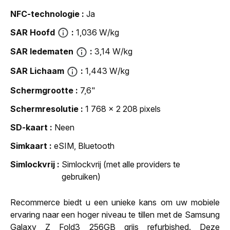
NFC-technologie
Ja
SAR Hoofd
1,036 W/kg
SAR ledematen
3,14 W/kg
SAR Lichaam
1,443 W/kg
Schermgrootte
7,6"
Schermresolutie
1 768 x 2 208 pixels
SD-kaart
Neen
Simkaart
eSIM, Bluetooth
Simlockvrij
Simlockvrij (met alle providers te
gebruiken)
Recommerce biedt u een unieke kans om uw mobiele
ervaring naar een hoger niveau te tillen met de Samsung
Galaxy Z Fold3 256GB grijs refurbished. Deze