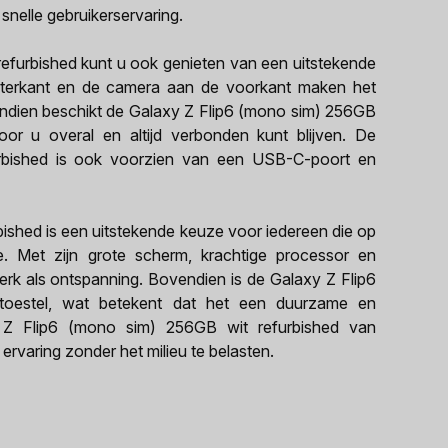
nelle gebruikerservaring.
furbished kunt u ook genieten van een uitstekende
terkant en de camera aan de voorkant maken het
endien beschikt de Galaxy Z Flip6 (mono sim) 256GB
or u overal en altijd verbonden kunt blijven. De
bished is ook voorzien van een USB-C-poort en
shed is een uitstekende keuze voor iedereen die op
e. Met zijn grote scherm, krachtige processor en
werk als ontspanning. Bovendien is de Galaxy Z Flip6
toestel, wat betekent dat het een duurzame en
y Z Flip6 (mono sim) 256GB wit refurbished van
varing zonder het milieu te belasten.