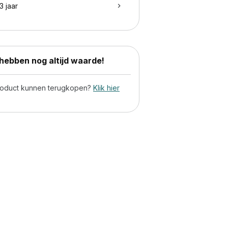
3 jaar
ebben nog altijd waarde!
product kunnen terugkopen?
Klik hier