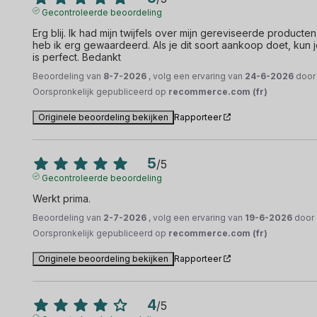
Gecontroleerde beoordeling
Erg blij. Ik had mijn twijfels over mijn gereviseerde producten,
heb ik erg gewaardeerd. Als je dit soort aankoop doet, kun 
is perfect. Bedankt
Beoordeling van
8-7-2026
, volg een ervaring van
24-6-2026
doo
Oorspronkelijk gepubliceerd op
recommerce.com (fr)
Originele beoordeling bekijken
Rapporteer
5
/
5
Gecontroleerde beoordeling
Werkt prima.
Beoordeling van
2-7-2026
, volg een ervaring van
19-6-2026
door
Oorspronkelijk gepubliceerd op
recommerce.com (fr)
Originele beoordeling bekijken
Rapporteer
4
/
5