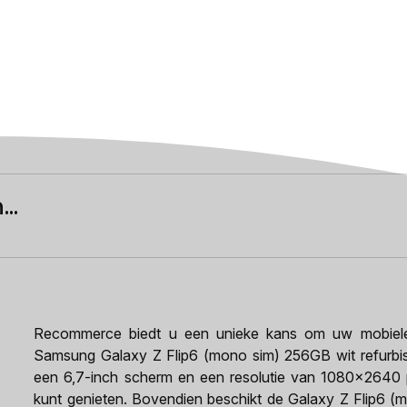
..
Recommerce biedt u een unieke kans om uw mobiele e
Samsung Galaxy Z Flip6 (mono sim) 256GB wit refurbis
een 6,7-inch scherm en een resolutie van 1080x2640 p
kunt genieten. Bovendien beschikt de Galaxy Z Flip6 (