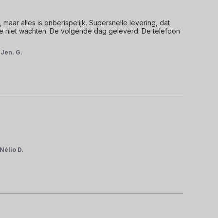
 maar alles is onberispelijk. Supersnelle levering, dat 
je niet wachten. De volgende dag geleverd. De telefoon 
r
Jen. G.
Nélio D.