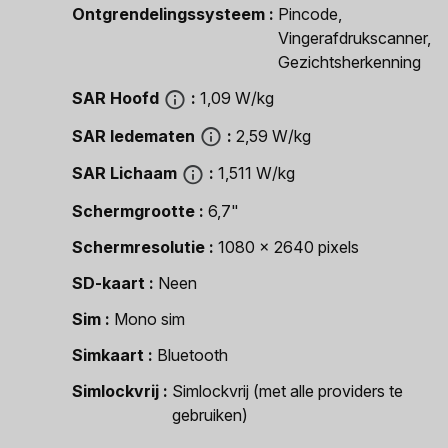
Ontgrendelingssysteem
Pincode,
Vingerafdrukscanner,
Gezichtsherkenning
SAR Hoofd
1,09 W/kg
SAR ledematen
2,59 W/kg
SAR Lichaam
1,511 W/kg
Schermgrootte
6,7"
Schermresolutie
1080 x 2640 pixels
SD-kaart
Neen
Sim
Mono sim
Simkaart
Bluetooth
Simlockvrij
Simlockvrij (met alle providers te
gebruiken)