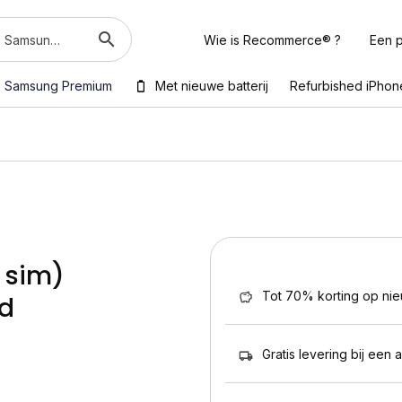
Wie is Recommerce® ?
Een p
Samsung Premium
Met nieuwe batterij
Refurbished iPhon
 sim)
Tot 70% korting op ni
ed
Gratis levering bij een 