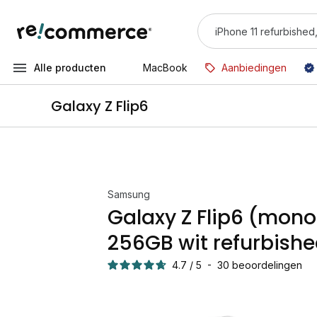
Alle producten
MacBook
Aanbiedingen
Galaxy Z Flip6
Samsung
Galaxy Z Flip6 (mono
256GB wit refurbish
4.7
/
5
-
30
beoordelingen