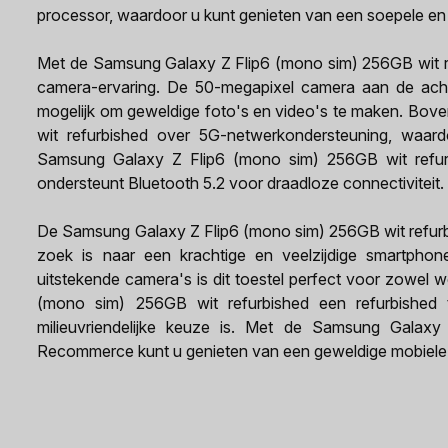
processor, waardoor u kunt genieten van een soepele en s
Met de Samsung Galaxy Z Flip6 (mono sim) 256GB wit re
camera-ervaring. De 50-megapixel camera aan de ach
mogelijk om geweldige foto's en video's te maken. Bov
wit refurbished over 5G-netwerkondersteuning, waardo
Samsung Galaxy Z Flip6 (mono sim) 256GB wit refur
ondersteunt Bluetooth 5.2 voor draadloze connectiviteit.
De Samsung Galaxy Z Flip6 (mono sim) 256GB wit refurbi
zoek is naar een krachtige en veelzijdige smartphon
uitstekende camera's is dit toestel perfect voor zowel 
(mono sim) 256GB wit refurbished een refurbished 
milieuvriendelijke keuze is. Met de Samsung Galax
Recommerce kunt u genieten van een geweldige mobiele er