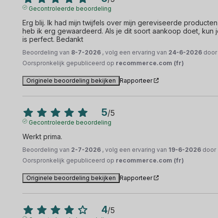
Gecontroleerde beoordeling
Erg blij. Ik had mijn twijfels over mijn gereviseerde producten,
heb ik erg gewaardeerd. Als je dit soort aankoop doet, kun 
is perfect. Bedankt
Beoordeling van
8-7-2026
, volg een ervaring van
24-6-2026
doo
Oorspronkelijk gepubliceerd op
recommerce.com (fr)
Originele beoordeling bekijken
Rapporteer
5
/
5
Gecontroleerde beoordeling
Werkt prima.
Beoordeling van
2-7-2026
, volg een ervaring van
19-6-2026
door
Oorspronkelijk gepubliceerd op
recommerce.com (fr)
Originele beoordeling bekijken
Rapporteer
4
/
5