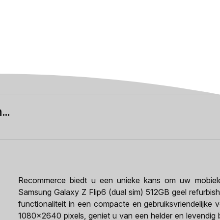
..
Recommerce biedt u een unieke kans om uw mobiele e
Samsung Galaxy Z Flip6 (dual sim) 512GB geel refurbish
functionaliteit in een compacte en gebruiksvriendelijke
1080x2640 pixels, geniet u van een helder en levendig 