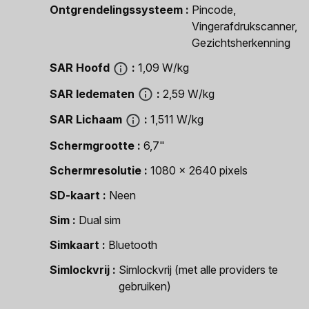
Ontgrendelingssysteem
Pincode,
Vingerafdrukscanner,
Gezichtsherkenning
SAR Hoofd
1,09 W/kg
SAR ledematen
2,59 W/kg
SAR Lichaam
1,511 W/kg
Schermgrootte
6,7"
Schermresolutie
1080 x 2640 pixels
SD-kaart
Neen
Sim
Dual sim
Simkaart
Bluetooth
Simlockvrij
Simlockvrij (met alle providers te
gebruiken)