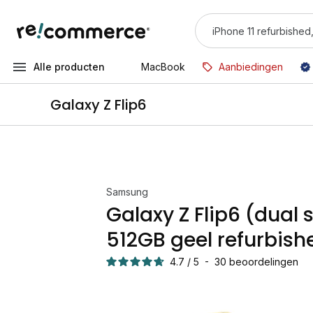
Alle producten
MacBook
Aanbiedingen
Galaxy Z Flip6
Samsung
Galaxy Z Flip6 (dual 
512GB geel refurbish
4.7
/
5
-
30
beoordelingen