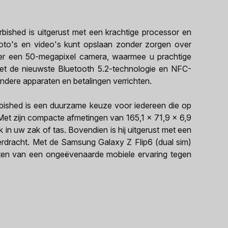
bished is uitgerust met een krachtige processor en
oto's en video's kunt opslaan zonder zorgen over
er een 50-megapixel camera, waarmee u prachtige
Met de nieuwste Bluetooth 5.2-technologie en NFC-
ndere apparaten en betalingen verrichten.
bished is een duurzame keuze voor iedereen die op
Met zijn compacte afmetingen van 165,1 x 71,9 x 6,9
 in uw zak of tas. Bovendien is hij uitgerust met een
rdracht. Met de Samsung Galaxy Z Flip6 (dual sim)
ten van een ongeëvenaarde mobiele ervaring tegen