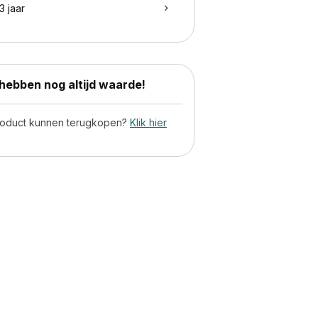
3 jaar
ebben nog altijd waarde!
product kunnen terugkopen?
Klik hier