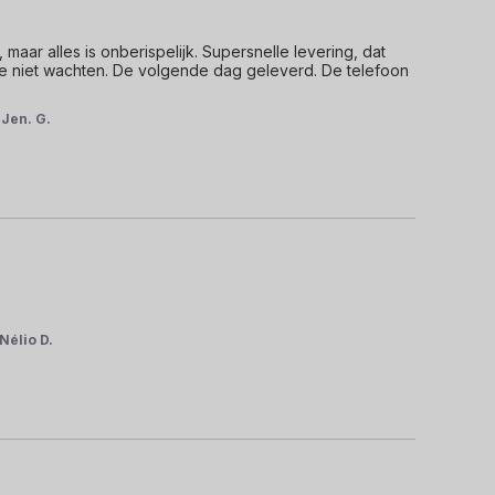
 maar alles is onberispelijk. Supersnelle levering, dat 
je niet wachten. De volgende dag geleverd. De telefoon 
r
Jen. G.
Nélio D.