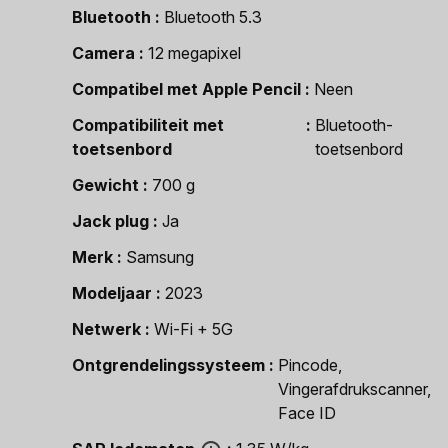
Bluetooth
Bluetooth 5.3
Camera
12 megapixel
Compatibel met Apple Pencil
Neen
Compatibiliteit met
Bluetooth-
toetsenbord
toetsenbord
Gewicht
700 g
Jack plug
Ja
Merk
Samsung
Modeljaar
2023
Netwerk
Wi-Fi + 5G
Ontgrendelingssysteem
Pincode,
Vingerafdrukscanner,
Face ID