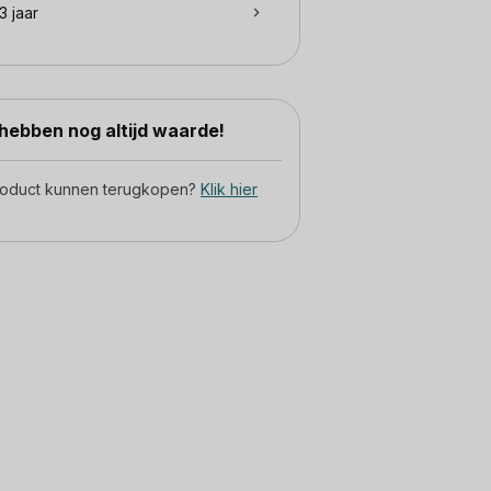
3 jaar
ebben nog altijd waarde!
product kunnen terugkopen?
Klik hier