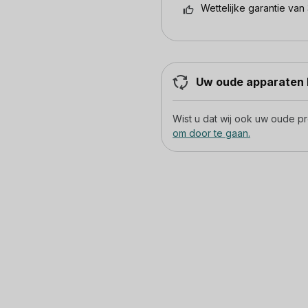
Wettelijke garantie van 
Uw oude apparaten h
Wist u dat wij ook uw oude 
om door te gaan.