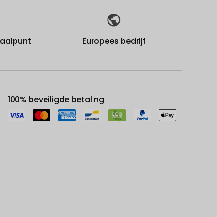
fhaalpunt
Europees bedrijf
100% beveiligde betaling