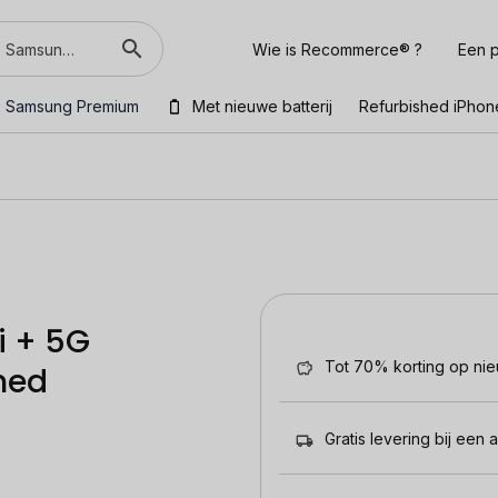
Wie is Recommerce® ?
Een p
Samsung Premium
Met nieuwe batterij
Refurbished iPhon
i + 5G
Tot 70% korting op ni
hed
Gratis levering bij een 