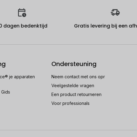
0 dagen bedenktijd
Gratis levering bij een a
ng
Ondersteuning
e® je apparaten
Neem contact met ons opr
Veelgestelde vragen
 Gids
Een product retourneren
Voor professionals