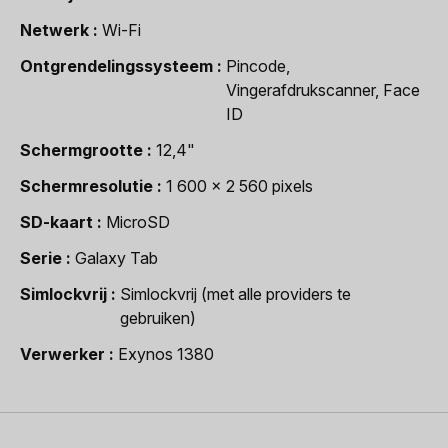
Netwerk
Wi-Fi
Ontgrendelingssysteem
Pincode,
Vingerafdrukscanner, Face
ID
Schermgrootte
12,4"
Schermresolutie
1 600 x 2 560 pixels
SD-kaart
MicroSD
Serie
Galaxy Tab
Simlockvrij
Simlockvrij (met alle providers te
gebruiken)
Verwerker
Exynos 1380