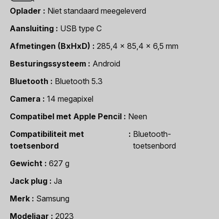
Oplader
Niet standaard meegeleverd
Aansluiting
USB type C
Afmetingen (BxHxD)
285,4 x 85,4 x 6,5 mm
Besturingssysteem
Android
Bluetooth
Bluetooth 5.3
Camera
14 megapixel
Compatibel met Apple Pencil
Neen
Compatibiliteit met
Bluetooth-
toetsenbord
toetsenbord
Gewicht
627 g
Jack plug
Ja
Merk
Samsung
Modeljaar
2023