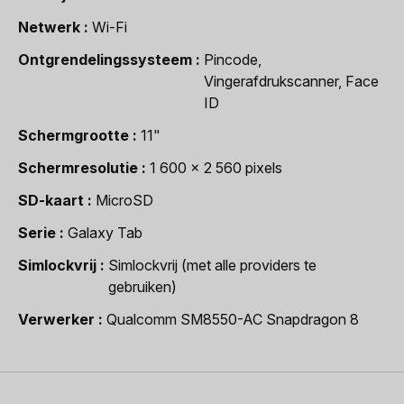
Netwerk
Wi-Fi
Ontgrendelingssysteem
Pincode,
Vingerafdrukscanner, Face
ID
Schermgrootte
11"
Schermresolutie
1 600 x 2 560 pixels
SD-kaart
MicroSD
Serie
Galaxy Tab
Simlockvrij
Simlockvrij (met alle providers te
gebruiken)
Verwerker
Qualcomm SM8550-AC Snapdragon 8