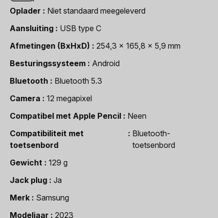
Oplader
Niet standaard meegeleverd
Aansluiting
USB type C
Afmetingen (BxHxD)
254,3 x 165,8 x 5,9 mm
Besturingssysteem
Android
Bluetooth
Bluetooth 5.3
Camera
12 megapixel
Compatibel met Apple Pencil
Neen
Compatibiliteit met
Bluetooth-
toetsenbord
toetsenbord
Gewicht
129 g
Jack plug
Ja
Merk
Samsung
Modeljaar
2023