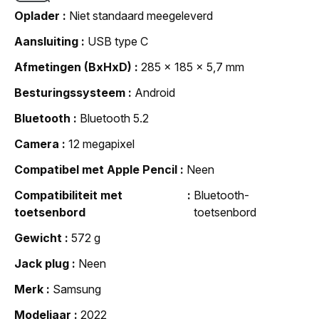
Oplader
Niet standaard meegeleverd
Aansluiting
USB type C
Afmetingen (BxHxD)
285 x 185 x 5,7 mm
Besturingssysteem
Android
Bluetooth
Bluetooth 5.2
Camera
12 megapixel
Compatibel met Apple Pencil
Neen
Compatibiliteit met
Bluetooth-
toetsenbord
toetsenbord
Gewicht
572 g
Jack plug
Neen
Merk
Samsung
Modeljaar
2022