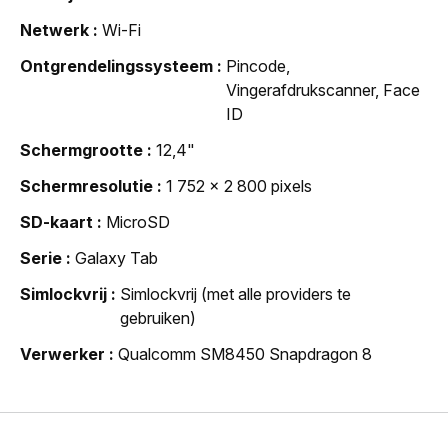
Netwerk
Wi-Fi
Ontgrendelingssysteem
Pincode,
Vingerafdrukscanner, Face
ID
Schermgrootte
12,4"
Schermresolutie
1 752 x 2 800 pixels
SD-kaart
MicroSD
Serie
Galaxy Tab
Simlockvrij
Simlockvrij (met alle providers te
gebruiken)
Verwerker
Qualcomm SM8450 Snapdragon 8