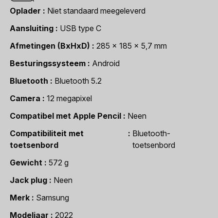
Oplader
Niet standaard meegeleverd
Aansluiting
USB type C
Afmetingen (BxHxD)
285 x 185 x 5,7 mm
Besturingssysteem
Android
Bluetooth
Bluetooth 5.2
Camera
12 megapixel
Compatibel met Apple Pencil
Neen
Compatibiliteit met
Bluetooth-
toetsenbord
toetsenbord
Gewicht
572 g
Jack plug
Neen
Merk
Samsung
Modeljaar
2022