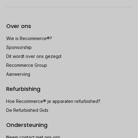
Over ons
Wie is Recommerce®?
Sponsorship
Dit wordt over ons gezegd
Recommerce Group
Aanwerving
Refurbishing
Hoe Recommerce® je apparaten refurbished?
De Refurbished Gids
Ondersteuning
Neem contact met ons opr