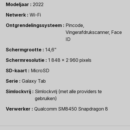
Modeljaar
2022
Netwerk
Wi-Fi
Ontgrendelingssysteem
Pincode,
Vingerafdrukscanner, Face
ID
Schermgrootte
14,6"
Schermresolutie
1 848 x 2 960 pixels
SD-kaart
MicroSD
Serie
Galaxy Tab
Simlockvrij
Simlockvrij (met alle providers te
gebruiken)
Verwerker
Qualcomm SM8450 Snapdragon 8