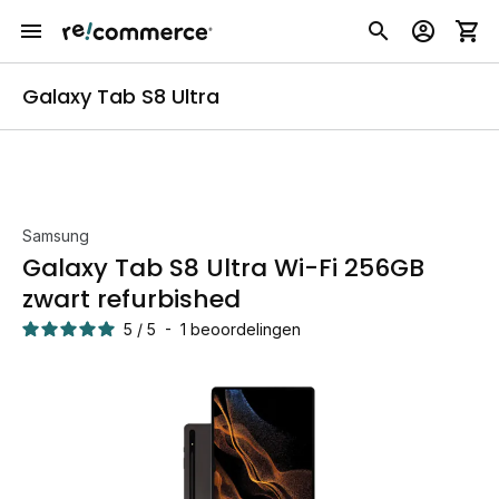
Galaxy Tab S8 Ultra
Samsung
Galaxy Tab S8 Ultra Wi-Fi 256GB
zwart refurbished
5
/
5
-
1
beoordelingen