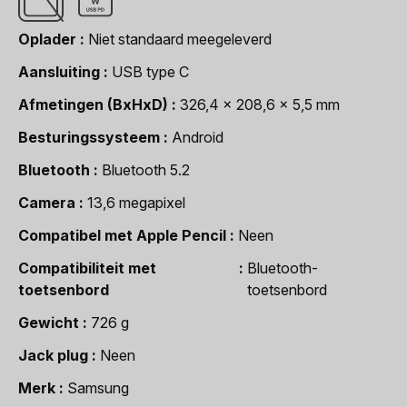
Oplader
Niet standaard meegeleverd
Aansluiting
USB type C
Afmetingen (BxHxD)
326,4 x 208,6 x 5,5 mm
Besturingssysteem
Android
Bluetooth
Bluetooth 5.2
Camera
13,6 megapixel
Compatibel met Apple Pencil
Neen
Compatibiliteit met
Bluetooth-
toetsenbord
toetsenbord
Gewicht
726 g
Jack plug
Neen
Merk
Samsung