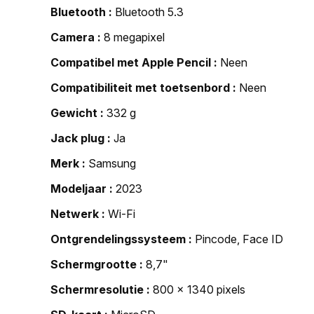
Bluetooth
Bluetooth 5.3
Camera
8 megapixel
Compatibel met Apple Pencil
Neen
Compatibiliteit met toetsenbord
Neen
Gewicht
332 g
Jack plug
Ja
Merk
Samsung
Modeljaar
2023
Netwerk
Wi-Fi
Ontgrendelingssysteem
Pincode, Face ID
Schermgrootte
8,7"
Schermresolutie
800 x 1340 pixels