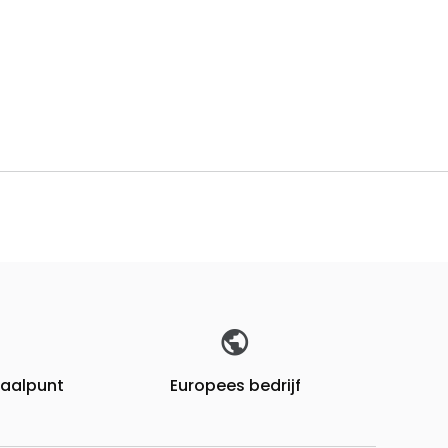
fhaalpunt
Europees bedrijf