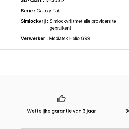
SD-kaart
MicroSD
Serie
Galaxy Tab
Simlockvrij
Simlockvrij (met alle providers te
gebruiken)
Verwerker
Mediatek Helio G99
Wettelijke garantie van 3 jaar
3