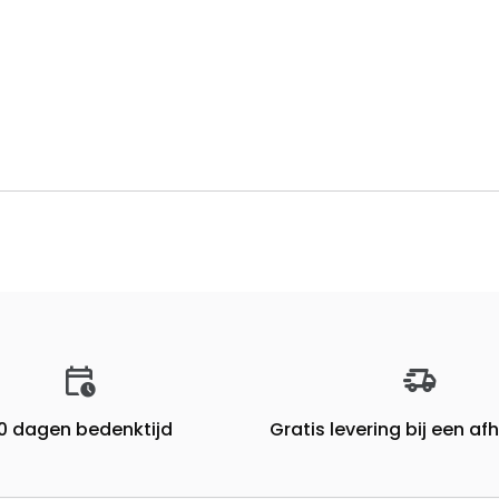
0 dagen bedenktijd
Gratis levering bij een a