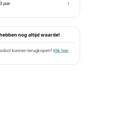
3 jaar
ebben nog altijd waarde!
product kunnen terugkopen?
Klik hier