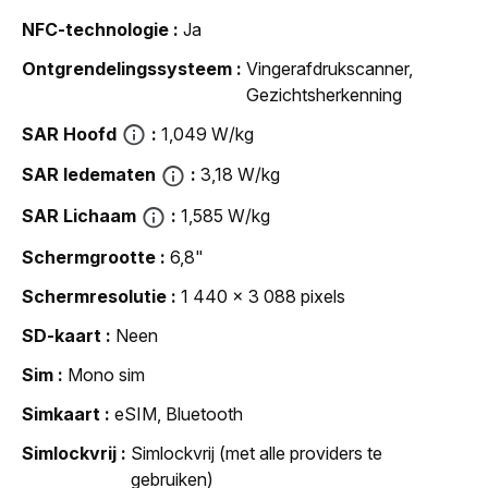
NFC-technologie
Ja
Ontgrendelingssysteem
Vingerafdrukscanner,
Gezichtsherkenning
SAR Hoofd
1,049 W/kg
SAR ledematen
3,18 W/kg
SAR Lichaam
1,585 W/kg
Schermgrootte
6,8"
Schermresolutie
1 440 x 3 088 pixels
SD-kaart
Neen
Sim
Mono sim
Simkaart
eSIM, Bluetooth
Simlockvrij
Simlockvrij (met alle providers te
gebruiken)