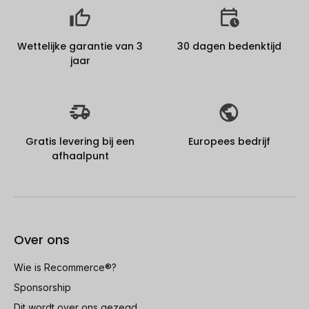
Wettelijke garantie van 3
30 dagen bedenktijd
jaar
Gratis levering bij een
Europees bedrijf
afhaalpunt
Over ons
Wie is Recommerce®?
Sponsorship
Dit wordt over ons gezegd