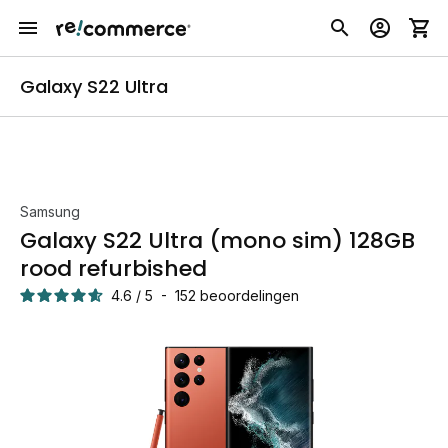
Galaxy S22 Ultra
Samsung
Galaxy S22 Ultra (mono sim) 128GB
rood refurbished
4.6
/
5
-
152
beoordelingen