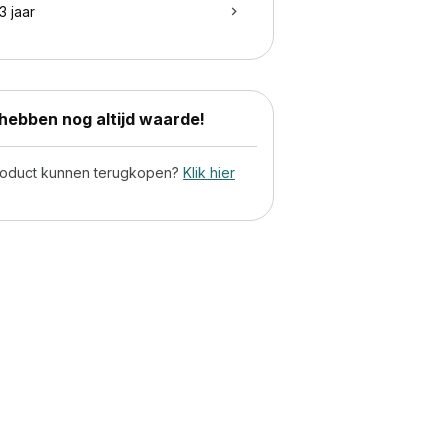
3 jaar
ebben nog altijd waarde!
product kunnen terugkopen?
Klik hier