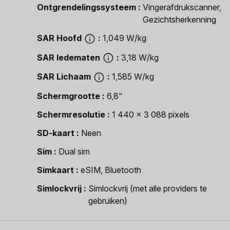
Ontgrendelingssysteem
Vingerafdrukscanner,
Gezichtsherkenning
SAR Hoofd
1,049 W/kg
SAR ledematen
3,18 W/kg
SAR Lichaam
1,585 W/kg
Schermgrootte
6,8"
Schermresolutie
1 440 x 3 088 pixels
SD-kaart
Neen
Sim
Dual sim
Simkaart
eSIM, Bluetooth
Simlockvrij
Simlockvrij (met alle providers te
gebruiken)