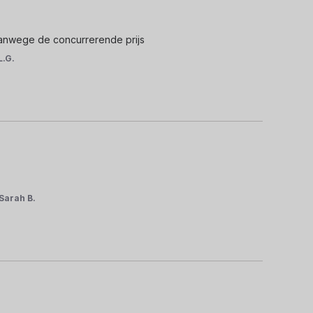
vanwege de concurrerende prijs
L.G.
Sarah B.