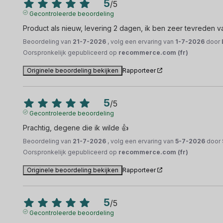
5
/
5
Gecontroleerde beoordeling
Product als nieuw, levering 2 dagen, ik ben zeer tevreden 
Beoordeling van
21-7-2026
, volg een ervaring van
1-7-2026
door
Oorspronkelijk gepubliceerd op
recommerce.com (fr)
Originele beoordeling bekijken
Rapporteer
5
/
5
Gecontroleerde beoordeling
Prachtig, degene die ik wilde 👍
Beoordeling van
21-7-2026
, volg een ervaring van
5-7-2026
door
Oorspronkelijk gepubliceerd op
recommerce.com (fr)
Originele beoordeling bekijken
Rapporteer
5
/
5
Gecontroleerde beoordeling