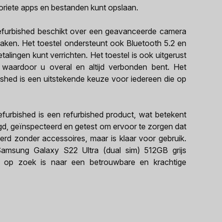
oriete apps en bestanden kunt opslaan.
refurbished beschikt over een geavanceerde camera
aken. Het toestel ondersteunt ook Bluetooth 5.2 en
lingen kunt verrichten. Het toestel is ook uitgerust
aardoor u overal en altijd verbonden bent. Het
ished is een uitstekende keuze voor iedereen die op
furbished is een refurbished product, wat betekent
nigd, geïnspecteerd en getest om ervoor te zorgen dat
everd zonder accessoires, maar is klaar voor gebruik.
t Samsung Galaxy S22 Ultra (dual sim) 512GB grijs
e op zoek is naar een betrouwbare en krachtige