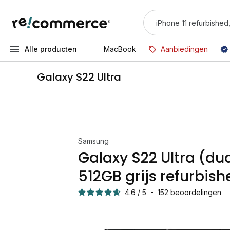
Alle producten
MacBook
Aanbiedingen
Galaxy S22 Ultra
Samsung
Galaxy S22 Ultra (du
512GB grijs refurbish
4.6
/
5
-
152
beoordelingen