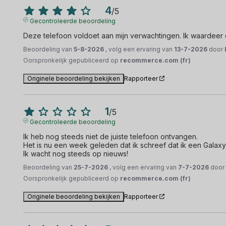
4
/
5
Gecontroleerde beoordeling
Deze telefoon voldoet aan mijn verwachtingen. Ik waardeer 
Beoordeling van
5-8-2026
, volg een ervaring van
13-7-2026
door
Oorspronkelijk gepubliceerd op
recommerce.com (fr)
Originele beoordeling bekijken
Rapporteer
1
/
5
Gecontroleerde beoordeling
Ik heb nog steeds niet de juiste telefoon ontvangen.

Het is nu een week geleden dat ik schreef dat ik een Galaxy
Ik wacht nog steeds op nieuws!
Beoordeling van
25-7-2026
, volg een ervaring van
7-7-2026
doo
Oorspronkelijk gepubliceerd op
recommerce.com (fr)
Originele beoordeling bekijken
Rapporteer