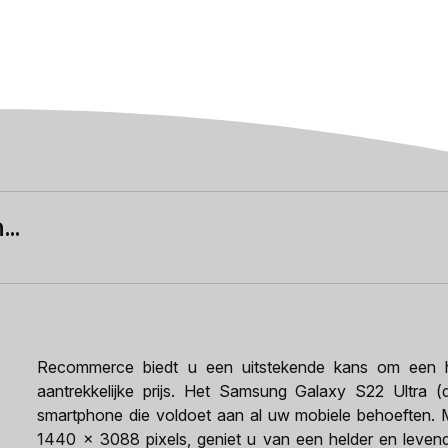
..
Recommerce biedt u een uitstekende kans om een h
aantrekkelijke prijs. Het Samsung Galaxy S22 Ultra (d
smartphone die voldoet aan al uw mobiele behoeften. M
1440 x 3088 pixels, geniet u van een helder en levendi