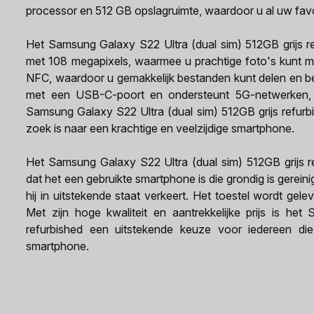
processor en 512 GB opslagruimte, waardoor u al uw fav
Het Samsung Galaxy S22 Ultra (dual sim) 512GB grijs 
met 108 megapixels, waarmee u prachtige foto's kunt m
NFC, waardoor u gemakkelijk bestanden kunt delen en beta
met een USB-C-poort en ondersteunt 5G-netwerken, w
Samsung Galaxy S22 Ultra (dual sim) 512GB grijs refurb
zoek is naar een krachtige en veelzijdige smartphone.
Het Samsung Galaxy S22 Ultra (dual sim) 512GB grijs re
dat het een gebruikte smartphone is die grondig is gerei
hij in uitstekende staat verkeert. Het toestel wordt gel
Met zijn hoge kwaliteit en aantrekkelijke prijs is he
refurbished een uitstekende keuze voor iedereen di
smartphone.