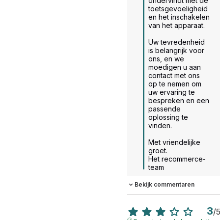
ondervindt met de 
toetsgevoeligheid 
en het inschakelen 
van het apparaat.

Uw tevredenheid 
is belangrijk voor 
ons, en we 
moedigen u aan 
contact met ons 
op te nemen om 
uw ervaring te 
bespreken en een 
passende 
oplossing te 
vinden.

Met vriendelijke 
groet.

Het recommerce-
team
Bekijk commentaren
3
/