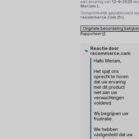
een ervaring van
12-9-2025
do
Meriam L.
Oorspronkelijk gepubliceerd op
recommerce.com (fr)
Originele beoordeling bekijke
Rapporteer
Reactie door
recommerce.com
Hallo Meriam,

Het spijt ons 
oprecht te horen 
dat uw ervaring 
met dit product 
niet aan uw 
verwachtingen 
voldeed. 

Wij begrijpen uw 
frustratie.

We hebben 
vastgesteld dat uw 