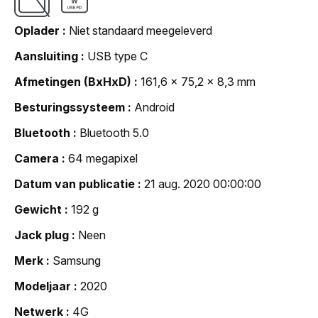
Oplader
Niet standaard meegeleverd
Aansluiting
USB type C
Afmetingen (BxHxD)
161,6 x 75,2 x 8,3 mm
Besturingssysteem
Android
Bluetooth
Bluetooth 5.0
Camera
64 megapixel
Datum van publicatie
21 aug. 2020 00:00:00
Gewicht
192 g
Jack plug
Neen
Merk
Samsung
Modeljaar
2020
Netwerk
4G