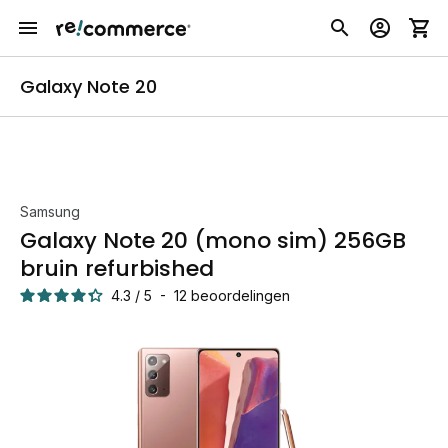
Galaxy Note 20
Samsung
Galaxy Note 20 (mono sim) 256GB
bruin refurbished
4.3
/
5
-
12
beoordelingen