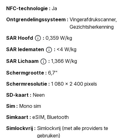
NFC-technologie
Ja
Ontgrendelingssysteem
Vingerafdrukscanner,
Gezichtsherkenning
SAR Hoofd
0,359 W/kg
SAR ledematen
<4 W/kg
SAR Lichaam
1,366 W/kg
Schermgrootte
6,7"
Schermresolutie
1 080 x 2 400 pixels
SD-kaart
Neen
Sim
Mono sim
Simkaart
eSIM, Bluetooth
Simlockvrij
Simlockvrij (met alle providers te
gebruiken)