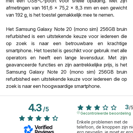
met een USB-C-poort voor snelle oplading. Met zijn
afmetingen van 161,6 x 75,2 x 8,3 mm en een gewicht
van 192 g, is het toestel gemakkelijk mee te nemen.
Het Samsung Galaxy Note 20 (mono sim) 256GB bruin
refurbished is een uitstekende keuze voor iedereen die
op zoek is naar een betrouwbare en krachtige
smartphone. Het toestel is geschikt voor gebruik met alle
operators en heeft een lange levensduur. Met zijn
geavanceerde functies en zijn aantrekkelijke prijs, is het
Samsung Galaxy Note 20 (mono sim) 256GB bruin
refurbished een uitstekende keuze voor iedereen die op
zoek is naar een hoogwaardige smartphone.
4.3
3
/
/
5
Gecontroleerde beoordeling
Enkele problemen met de 
telefoon, de knoppen zijn nie
erg gevoelig, je moet er erg 