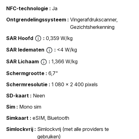
NFC-technologie
Ja
Ontgrendelingssysteem
Vingerafdrukscanner,
Gezichtsherkenning
SAR Hoofd
0,359 W/kg
SAR ledematen
<4 W/kg
SAR Lichaam
1,366 W/kg
Schermgrootte
6,7"
Schermresolutie
1 080 x 2 400 pixels
SD-kaart
Neen
Sim
Mono sim
Simkaart
eSIM, Bluetooth
Simlockvrij
Simlockvrij (met alle providers te
gebruiken)