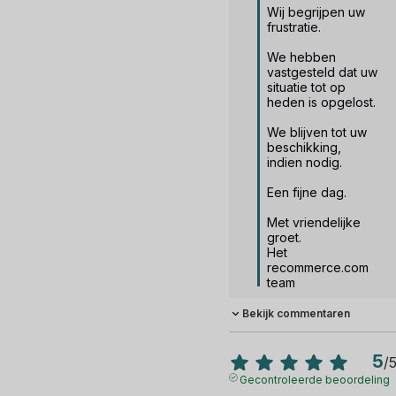
Wij begrijpen uw 
frustratie.

We hebben 
vastgesteld dat uw 
situatie tot op 
heden is opgelost.

We blijven tot uw 
beschikking, 
indien nodig.

Een fijne dag.

Met vriendelijke 
groet.

Het 
recommerce.com 
team
Bekijk commentaren
5
/
Gecontroleerde beoordeling