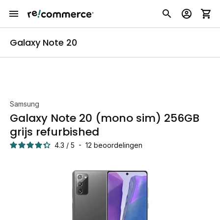
Galaxy Note 20
Samsung
Galaxy Note 20 (mono sim) 256GB
grijs refurbished
4.3
/
5
-
12
beoordelingen