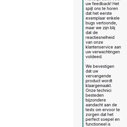
uw feedback! Het 
spijt ons te horen 
dat het eerste 
exemplaar enkele 
bugs vertoonde, 
maar we zijn blij 
dat de 
reactiesnelheid 
van onze 
klantenservice aan 
uw verwachtingen 
voldeed.

We bevestigen 
dat uw 
vervangende 
product wordt 
klaargemaakt. 
Onze technici 
besteden 
bijzondere 
aandacht aan de 
tests om ervoor te 
zorgen dat het 
perfect soepel en 
functioneel is 