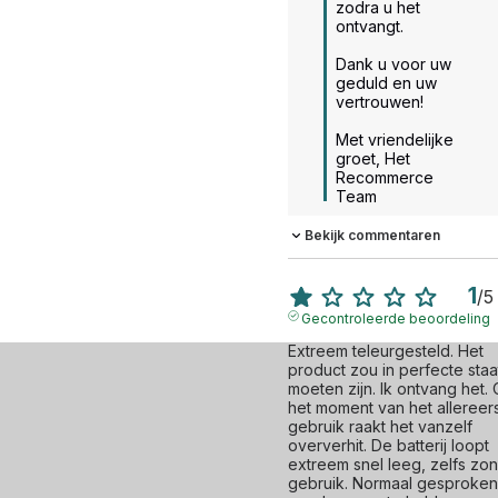
zodra u het 
ontvangt.

Dank u voor uw 
geduld en uw 
vertrouwen!

Met vriendelijke 
groet, Het 
Recommerce 
Team
Bekijk commentaren
1
/
5
Gecontroleerde beoordeling
Extreem teleurgesteld. Het 
product zou in perfecte staat
moeten zijn. Ik ontvang het. 
het moment van het allereers
gebruik raakt het vanzelf 
oververhit. De batterij loopt 
extreem snel leeg, zelfs zon
gebruik. Normaal gesproken,