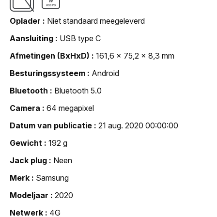
Oplader
Niet standaard meegeleverd
Aansluiting
USB type C
Afmetingen (BxHxD)
161,6 x 75,2 x 8,3 mm
Besturingssysteem
Android
Bluetooth
Bluetooth 5.0
Camera
64 megapixel
Datum van publicatie
21 aug. 2020 00:00:00
Gewicht
192 g
Jack plug
Neen
Merk
Samsung
Modeljaar
2020
Netwerk
4G