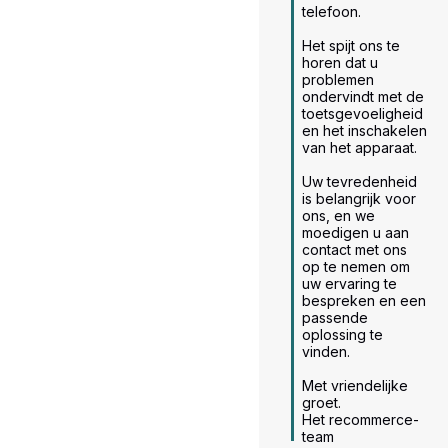
telefoon.

Het spijt ons te 
horen dat u 
problemen 
ondervindt met de 
toetsgevoeligheid 
en het inschakelen 
van het apparaat.

Uw tevredenheid 
is belangrijk voor 
ons, en we 
moedigen u aan 
contact met ons 
op te nemen om 
uw ervaring te 
bespreken en een 
passende 
oplossing te 
vinden.

Met vriendelijke 
groet.

Het recommerce-
team