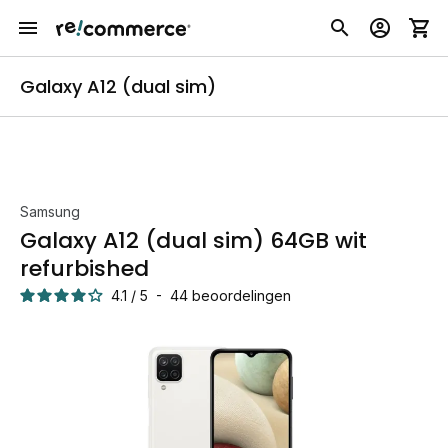
Galaxy A12 (dual sim)
Samsung
Galaxy A12 (dual sim) 64GB wit
refurbished
4.1
/
5
-
44
beoordelingen