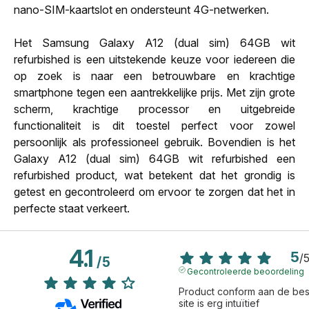
nano-SIM-kaartslot en ondersteunt 4G-netwerken.
Het Samsung Galaxy A12 (dual sim) 64GB wit
refurbished is een uitstekende keuze voor iedereen die
op zoek is naar een betrouwbare en krachtige
smartphone tegen een aantrekkelijke prijs. Met zijn grote
scherm, krachtige processor en uitgebreide
functionaliteit is dit toestel perfect voor zowel
persoonlijk als professioneel gebruik. Bovendien is het
Galaxy A12 (dual sim) 64GB wit refurbished een
refurbished product, wat betekent dat het grondig is
getest en gecontroleerd om ervoor te zorgen dat het in
perfecte staat verkeert.
4.1
5
/
/
5
Gecontroleerde beoordeling
Product conform aan de beste
site is erg intuïtief