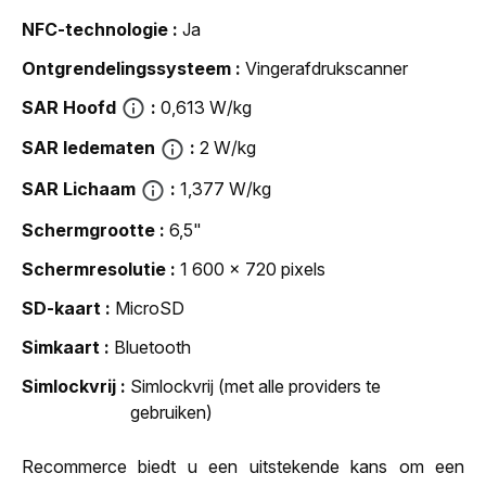
NFC-technologie
Ja
Ontgrendelingssysteem
Vingerafdrukscanner
SAR Hoofd
0,613 W/kg
SAR ledematen
2 W/kg
SAR Lichaam
1,377 W/kg
Schermgrootte
6,5"
Schermresolutie
1 600 x 720 pixels
SD-kaart
MicroSD
Simkaart
Bluetooth
Simlockvrij
Simlockvrij (met alle providers te
gebruiken)
Recommerce biedt u een uitstekende kans om een