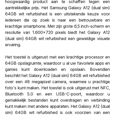
hoogwaardig product aan te schaffen tegen een
aantrekkelijke prijs. Het Samsung Galaxy A12 (dual sim)
64GB wit refurbished is een uitstekende keuze voor
iedereen die op zoek is naar een betrouwbare en
krachtige smartphone. Met zijn grote 6,5 inch-scherm en
resolutie van 1.600x720 pixels biedt het Galaxy A12
(dual sim) 64GB wit refurbished een geweldige visuele
ervaring.
Het toestel is uitgerust met een krachtige processor en
64GB opslagruimte, waardoor u al uw favoriete apps en
games kunt downloaden en opslaan. Bovendien
beschikt het Galaxy A12 (dual sim) 64GB wit refurbished
over een 48 megapixel camera, waarmee u prachtige
foto's kunt maken. Het toestel is ook uitgerust met NFC,
Bluetooth 5.0 en een USB-C-poort, waardoor u
gemakkelijk bestanden kunt overdragen en verbinding
kunt maken met andere apparaten. Het Galaxy A12 (dual
sim) 64GB wit refurbished is ook voorzien van een